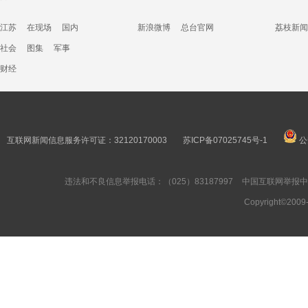
江苏
在现场
国内
新浪微博
总台官网
荔枝新闻
社会
图集
军事
财经
互联网新闻信息服务许可证：32120170003
苏ICP备07025745号-1
公
违法和不良信息举报电话：（025）83187997
中国互联网举报
Copyright©