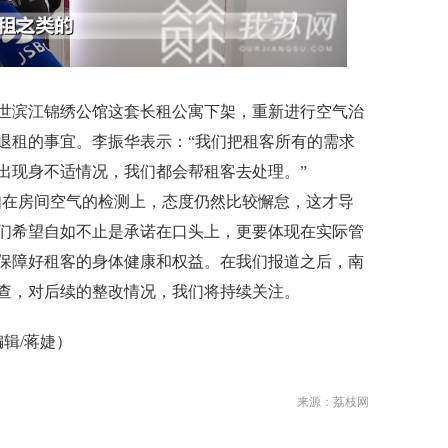
滨江锦绣公馆这套长租公寓下架，重新进行空气治
退租的事宜。李振华表示：“我们把租客所有的需求
出现身不适情况，我们都会帮租客去处理。”
在房间空气的检测上，态度仍然比较懈怠，这才导
们希望自如不止是承诺在口头上，更要体现在实际管
保障好租客的身体健康和权益。在我们报道之后，南
查，对后续的整改情况，我们将持续关注。
辑/蒋婕）
来源：荔枝网