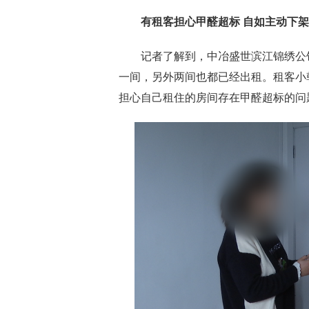
有租客担心甲醛超标 自如主动下
记者了解到，中冶盛世滨江锦绣公馆
一间，另外两间也都已经出租。租客小
担心自己租住的房间存在甲醛超标的问