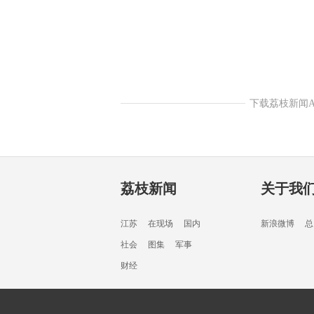
下载荔枝新闻
荔枝新闻
关于我
江苏
在现场
国内
新浪微博
总
社会
图集
军事
财经