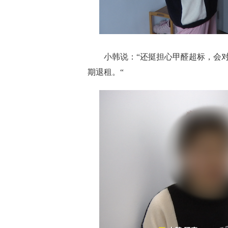
小韩说：“还挺担心甲醛超标，会对
期退租。“