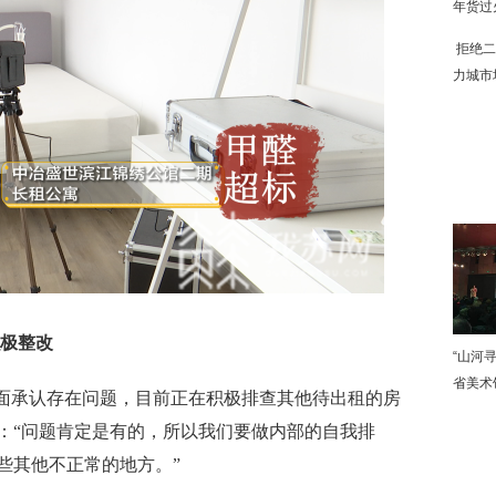
年货过
拒绝二
力城市
下
极整改
“山河
省美术
面承认存在问题，目前正在积极排查其他待出租的房
：“问题肯定是有的，所以我们要做内部的自我排
些其他不正常的地方。”