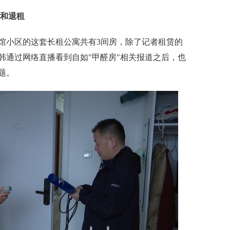
架和退租
小区的这套长租公寓共有3间房，除了记者租赁的
韩通过网络直播看到自如"甲醛房"相关报道之后，也
题。