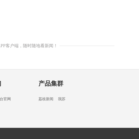
APP客户端，随时随地看新闻！
们
产品集群
台官网
荔枝新闻
我苏