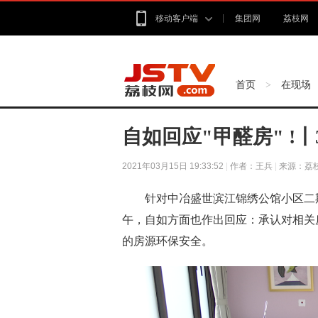
移动客户端
集团网
荔枝网
首页
在现场
>
自如回应"甲醛房" !丨3
2021年03月15日 19:33:52
|
作者：王兵
|
来源：荔
针对中冶盛世滨江锦绣公馆小区二期
午，自如方面也作出回应：承认对相关
的房源环保安全。