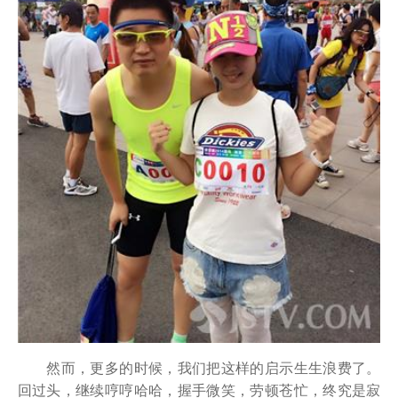
然而，更多的时候，我们把这样的启示生生浪费了。
回过头，继续哼哼哈哈，握手微笑，劳顿苍忙，终究是寂