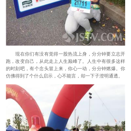
现在你们有没有觉得一股热流上身，分分钟要立志开
跑，改变自己，从此走上人生巅峰了。人生中有很多这样
的时刻吧，有个念头冒上来，你心一动，分分钟燃爆。你
仿佛得到了个什么启示，心不能言，却一下子澄明通透。