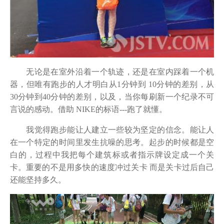
无论是在室外沿着一个轨迹，还是在室内踩着一个机
器，但唯有跑步的人才明白从1分钟到 10分钟的差别，从
30分钟到40分钟的差别，以及，当你每刷新一个纪录不可
言说的感动。借助 NIKE的标语---跑了就懂。
我觉得跑步能让人建立一些较为坚定的信念。能让人
在一个特定的时间里发生抗噪的思考。起步的时候都是空
白的，过程中我把每个建筑标或者指示牌设定成一个关
卡。重要的不是用多快的速度冲过关卡 而是关卡过后自己
还能坚持多久。