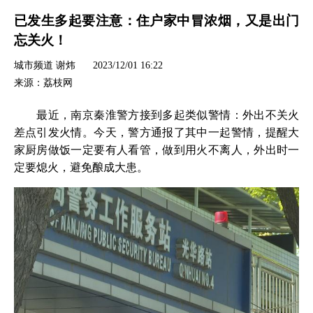
已发生多起要注意：住户家中冒浓烟，又是出门
忘关火！
城市频道 谢炜
2023/12/01 16:22
来源：荔枝网
最近，南京秦淮警方接到多起类似警情：外出不关火
差点引发火情。今天，警方通报了其中一起警情，提醒大
家厨房做饭一定要有人看管，做到用火不离人，外出时一
定要熄火，避免酿成大患。