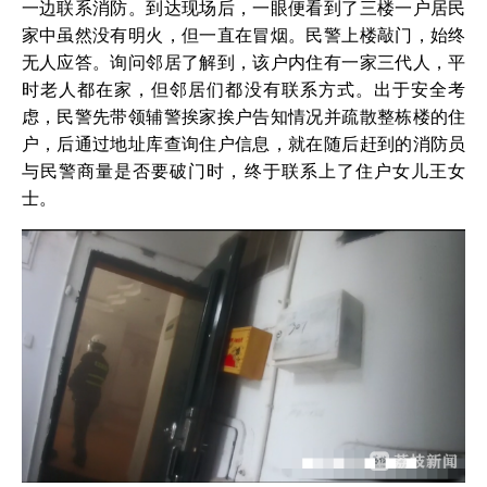
一边联系消防。到达现场后，一眼便看到了三楼一户居民
家中虽然没有明火，但一直在冒烟。民警上楼敲门，始终
无人应答。询问邻居了解到，该户内住有一家三代人，平
时老人都在家，但邻居们都没有联系方式。出于安全考
虑，民警先带领辅警挨家挨户告知情况并疏散整栋楼的住
户，后通过地址库查询住户信息，就在随后赶到的消防员
与民警商量是否要破门时，终于联系上了住户女儿王女
士。