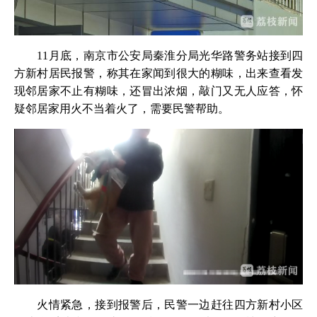
11月底，南京市公安局秦淮分局光华路警务站接到四
方新村居民报警，称其在家闻到很大的糊味，出来查看发
现邻居家不止有糊味，还冒出浓烟，敲门又无人应答，怀
疑邻居家用火不当着火了，需要民警帮助。
火情紧急，接到报警后，民警一边赶往四方新村小区