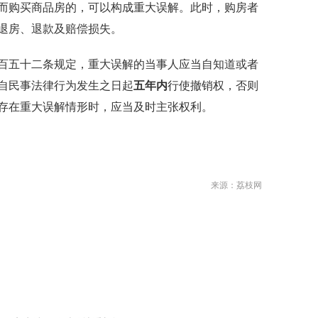
而购买商品房的，可以构成重大误解。此时，购房者
退房、退款及赔偿损失。
五十二条规定，重大误解的当事人应当自知道或者
自民事法律行为发生之日起
五年内
行使撤销权，否则
存在重大误解情形时，应当及时主张权利。
）
来源：荔枝网