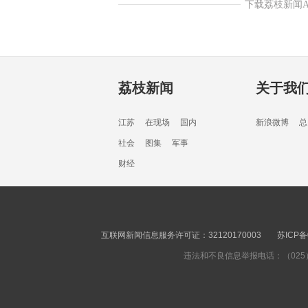
下载荔枝新闻
荔枝新闻
关于我
江苏
在现场
国内
新浪微博
总
社会
图集
军事
财经
互联网新闻信息服务许可证：32120170003
苏ICP备
违法和不良信息举报电话：（025）8