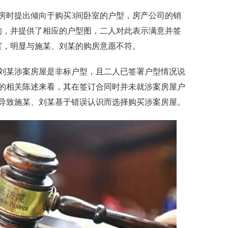
时提出倾向于购买3间卧室的户型，房产公司的销
的，并提供了相应的户型图，二人对此表示满意并签
室，明显与施某、刘某的购房意愿不符。
某涉案房屋是非标户型，且二人已签署户型情况说
的相关陈述来看，其在签订合同时并未就涉案房屋户
导致施某、刘某基于错误认识而选择购买涉案房屋。