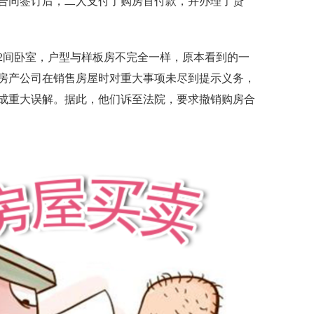
合同签订后，二人支付了购房首付款，并办理了贷
间卧室，户型与样板房不完全一样，原本看到的一
房产公司在销售房屋时对重大事项未尽到提示义务，
下
成重大误解。据此，他们诉至法院，要求撤销购房合