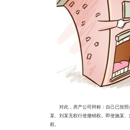
对此，房产公司辩称：自己已按照合
某、刘某无权行使撤销权。即使施某、
权。