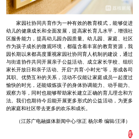
家园社协同共育作为一种有效的教育模式，能够促进
幼儿的健康成长和全面发展，提高家长育儿水平，增强社
区服务能力，提高幼儿园办园质量。幼儿园、家庭、社区
作为孩子成长的微观环境，都蕴含着丰富的教育资源，我
园长期以来都高度重视家园社协同育人机制的建设，通过
与街道协作共同开展亲子公益活动、成立家长学校、组织
家长开放日和亲子活动、开启“共育·小时光”等，形成各司
其职、优势互补的关系，活动不仅能让家庭成员一起度过
愉快的时光，还能锻炼孩子的身体协调能力、动手能力、
观察力等，同时也能够帮助家长建立正确的育儿理念和方
法。我们也期待今后能开展更多形式的公益活动，为更多
的家庭和社区带去更多的欢乐和成长。
（江苏广电融媒体新闻中心/张正 杨尔希 编辑/汪泽）