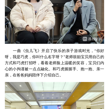
一曲《虫儿飞》开启了快乐的亲子游戏时光，“你好
呀，我是巧虎，你叫什么名字呀？”老师鼓励宝贝用自己的
方式和巧虎打招呼，看着老师脸上温暖的笑容，宝贝们内
心的小拘谨被一点点融化。和巧虎握握手、抱一抱、亲一
亲，在爸爸妈妈陪伴下介绍自己。