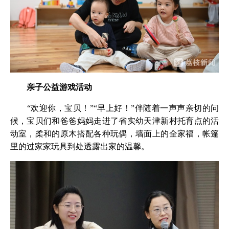
亲子公益游戏活动
“欢迎你，宝贝！”“早上好！”伴随着一声声亲切的问
候，宝贝们和爸爸妈妈走进了省实幼天津新村托育点的活
动室，柔和的原木搭配各种玩偶，墙面上的全家福，帐篷
里的过家家玩具到处透露出家的温馨。