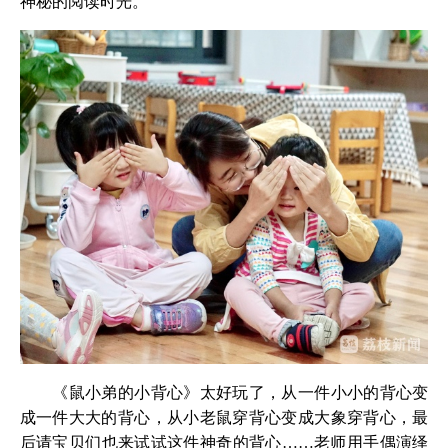
神秘的阅读时光。
《鼠小弟的小背心》太好玩了，从一件小小的背心变
成一件大大的背心，从小老鼠穿背心变成大象穿背心，最
后请宝贝们也来试试这件神奇的背心……老师用手偶演绎