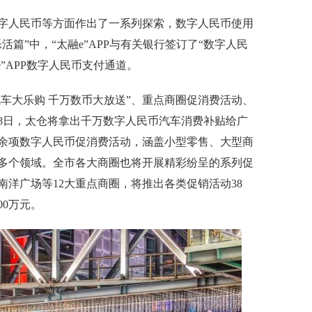
人民币等方面作出了一系列探索，数字人民币使用
篇”中，“太融e”APP与有关银行签订了“数字人民
”APP数字人民币支付通道。
车大乐购 千万数币大放送”、重点商圈促消费活动、
月28日，太仓将拿出千万数字人民币汽车消费补贴给广
0余项数字人民币促消费活动，涵盖小型零售、大型商
多个领域。全市各大商圈也将开展精彩纷呈的系列促
洋广场等12大重点商圈，将推出各类促销活动38
00万元。