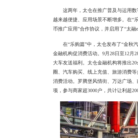
这两年，太仓在推广普及与运用数字
越来越便捷、应用场景不断增多。在“乐活
币推广应用”合作协议，并启用了“太融e
在“乐购篇”中，太仓发布了“金秋汽
金融机构促消费活动。9月28日至12
大车友送福利。太仓金融机构将推出2
圈、汽车购买、线上充值、旅游消费等
消费活动。罗腾堡风情街、万达广场、南
项，参与商家超3000户，共计让利超20