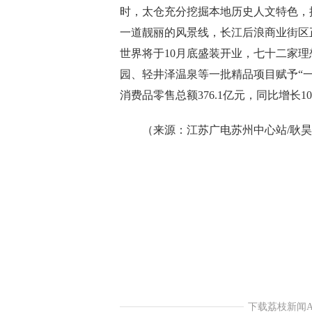
时，太仓充分挖掘本地历史人文特色，
一道靓丽的风景线，长江后浪商业街区
世界将于10月底盛装开业，七十二家理想村
园、轻井泽温泉等一批精品项目赋予“一
消费品零售总额376.1亿元，同比增长1
（来源：江苏广电苏州中心站/耿昊东
下载荔枝新闻