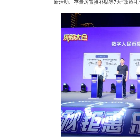
新活动、存量房置换补贴等7大“政策礼