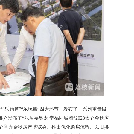
“乐购篇”“乐玩篇”四大环节，发布了一系列重量级
介发布了“乐居嘉昆太 幸福同城圈”2023太仓金秋房
，太仓举办金秋房产博览会。推出优化购房流程、以旧换