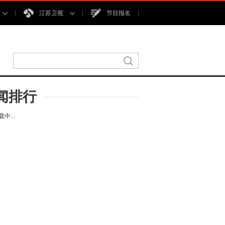
江苏卫视
节目报名
闻排行
中...