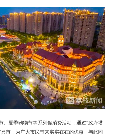
、夏季购物节等系列促消费活动，通过“政府搭
节兴市，为广大市民带来实实在在的优惠。与此同