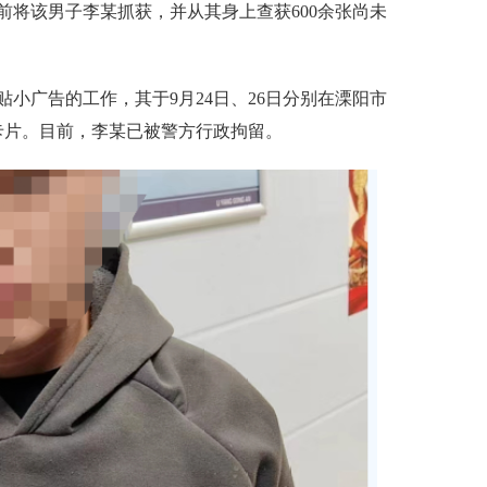
前将该男子李某抓获，并从其身上查获600余张尚未
广告的工作，其于9月24日、26日分别在溧阳市
卡片。目前，李某已被警方行政拘留。