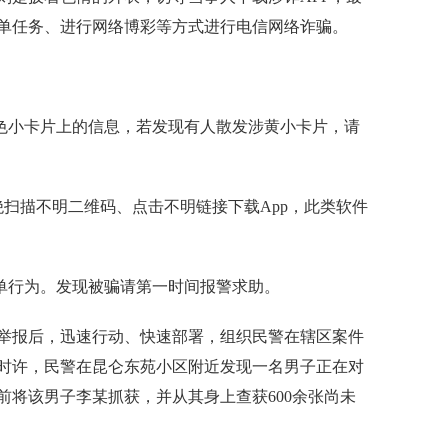
单任务、进行网络博彩等方式进行电信网络诈骗。
色小卡片上的信息，若发现有人散发涉黄小卡片，请
扫描不明二维码、点击不明链接下载App，此类软件
单行为。发现被骗请第一时间报警求助。
举报后，迅速行动、快速部署，组织民警在辖区案件
1时许，民警在昆仑东苑小区附近发现一名男子正在对
前将该男子李某抓获，并从其身上查获600余张尚未