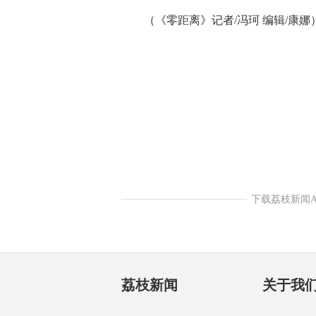
（《零距离》记者/冯珂 编辑/康娜
下载荔枝新闻
荔枝新闻
关于我