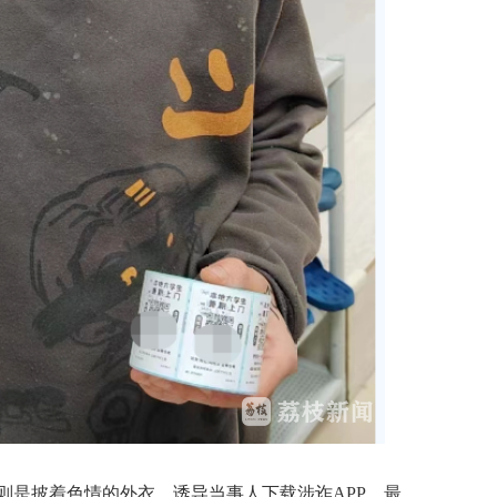
是披着色情的外衣，诱导当事人下载涉诈APP，最