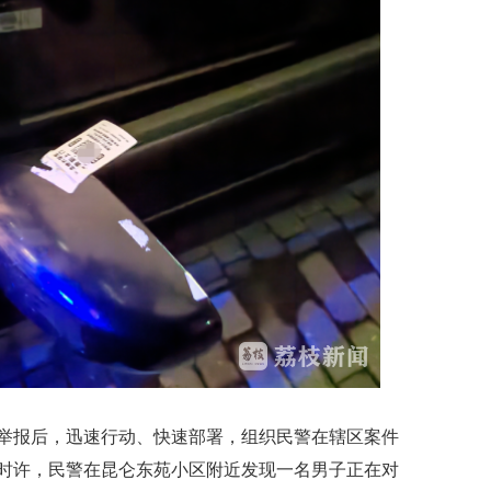
下
报后，迅速行动、快速部署，组织民警在辖区案件
1时许，民警在昆仑东苑小区附近发现一名男子正在对