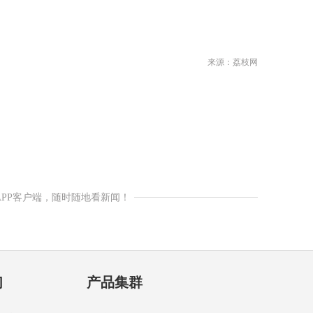
）
来源：荔枝网
APP客户端，随时随地看新闻！
们
产品集群