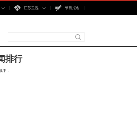
江苏卫视
节目报名
闻排行
中...