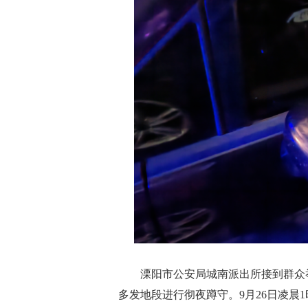
溧阳市公安局城南派出所接到群众举
多发地段进行彻夜蹲守。9月26日凌晨