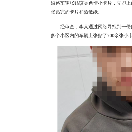
沿路车辆张贴该类色情小卡片，立即上
张贴完的卡片和热敏纸。
经审查，李某通过网络寻找到一份贴小
多个小区内的车辆上张贴了700余张小