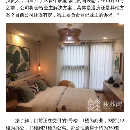
负责人，当着江宁区多个职能部门的面表态，在10月31号
之前，公司将会给业主解决方案，具体是退房还是其他方
案？目前公司还没有定，我主要负责登记业主的诉求。”
据了解，目前正在交付的2号楼，1楼为商业，2楼到12
楼为办公，13楼到21楼为公寓。办公性质房子约为360套，