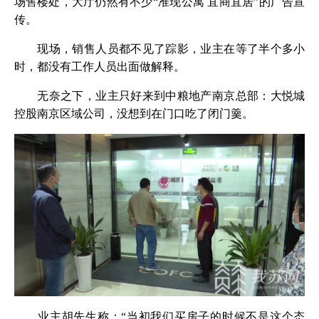
场售楼处，大厅仍然有不少“准现公寓 宜商宜居”的广告宣
传。
现场，销售人员都不见了踪影，业主在等了半个多小
时，都没有工作人员出面做解释。
无奈之下，业主只好来到中粮地产南京总部：大悦城
控股南京区域公司，没想到在门口吃了闭门羹。
业主胡先生称：“当初我们买房子的时候不是这个态