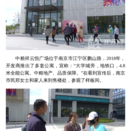
中粮祥云悦广场位于南京市江宁区鹏山路，2018年，
开发商推出了多套公寓，宣称：“大学城旁，地铁口，4.8
米全能公寓。中粮地产、品质保障。”在看到宣传后，南京
市民郑女士和家人来到售楼处，参观了样板间。