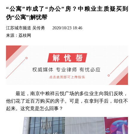
“公寓”咋成了“办公”房？中粮业主质疑买到
伪“公寓”|解忧帮
江苏城市频道 吴传勇
2020/10/23 18:46
来源：荔枝网
最近，南京中粮祥云悦广场的多位业主向我们反映，
他们花了近百万购买的房子。可是，在拿到手后，却住不
起来。这究竟是怎么回事？