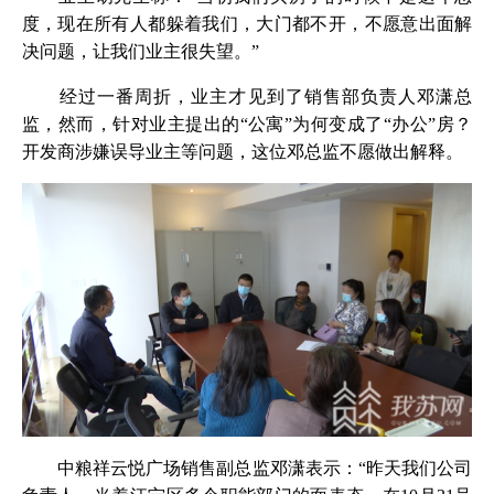
度，现在所有人都躲着我们，大门都不开，不愿意出面解
决问题，让我们业主很失望。”
经过一番周折，业主才见到了销售部负责人邓潇总
监，然而，针对业主提出的“公寓”为何变成了“办公”房？
开发商涉嫌误导业主等问题，这位邓总监不愿做出解释。
中粮祥云悦广场销售副总监邓潇表示：“昨天我们公司