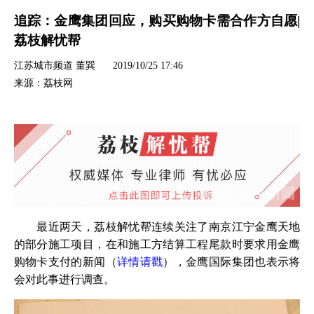
追踪：金鹰集团回应，购买购物卡需合作方自愿|
荔枝解忧帮
江苏城市频道 董巽
2019/10/25 17:46
来源：荔枝网
最近两天，荔枝解忧帮连续关注了南京江宁金鹰天地
的部分施工项目，在和施工方结算工程尾款时要求用金鹰
购物卡支付的新闻（
详情请戳
），金鹰国际集团也表示将
会对此事进行调查。