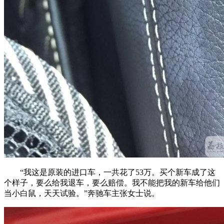
“我这是原装的进口车，一共花了53万。买个新车成了这
个样子，要么给我退车，要么赔偿。我不能把我的新车给他们
当小白鼠，天天试验。”奔驰车主张女士说。