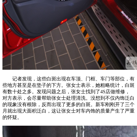
记者发现，这些白斑出现在车顶、门框、车门等部位，有
些地方甚至是在垫子的下方。张女士表示，她粗略统计，白斑
有数十处之多。发现问题之后，张女士找到了4S店做维修，
对方表示，会尽量帮助张女士处理清洗。没想到不仅内饰泛白
的现象没有根除，反而出现了更多的白斑。新车刚刚开了三个
月就出现大面积泛白，这让张女士对车内饰的质量产生了严重
的怀疑。