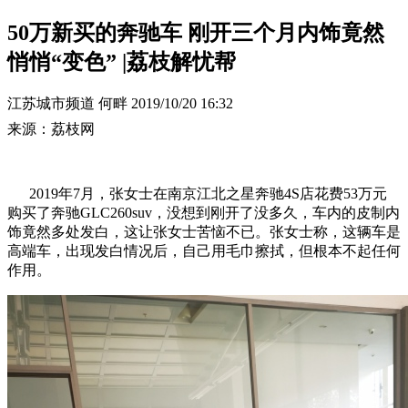
50万新买的奔驰车 刚开三个月内饰竟然
悄悄“变色” |荔枝解忧帮
江苏城市频道 何畔
2019/10/20 16:32
来源：荔枝网
2019年7月，张女士在南京江北之星奔驰4S店花费53万元
购买了奔驰GLC260suv，没想到刚开了没多久，车内的皮制内
饰竟然多处发白，这让张女士苦恼不已。张女士称，这辆车是
高端车，出现发白情况后，自己用毛巾擦拭，但根本不起任何
作用。