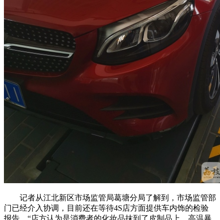
记者从江北新区市场监管局葛塘分局了解到，市场监管部
门已经介入协调，目前还在等待4S店方面提供车内饰的检验
报告。“店方认为是消费者的化妆品抹到了皮制品上，高温暴