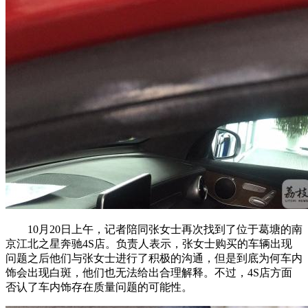
10月20日上午，记者陪同张女士再次找到了位于葛塘的南
京江北之星奔驰4S店。负责人表示，张女士购买的车辆出现
问题之后他们与张女士进行了积极的沟通，但是到底为何车内
饰会出现白斑，他们也无法给出合理解释。不过，4S店方面
否认了车内饰存在质量问题的可能性。