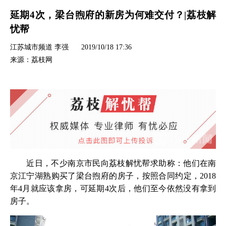
延期4次，梁台煦府的新房为何难交付？|荔枝解
忧帮
江苏城市频道 李强
2019/10/18 17:36
来源：荔枝网
近日，不少南京市民向荔枝解忧帮求助称：他们在南
京江宁湖熟购买了梁台煦府的房子，按照合同约定，2018
年4月就应该拿房，可延期4次后，他们至今依然没有拿到
房子。