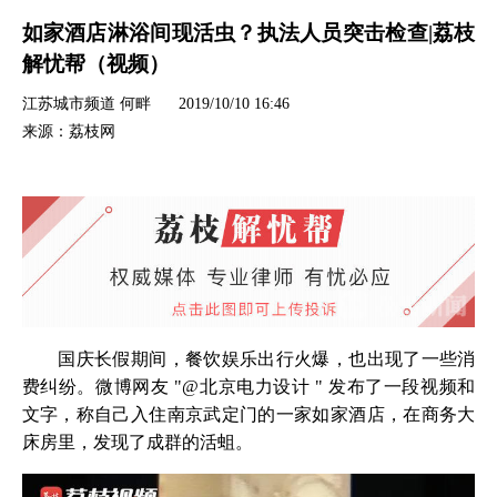
如家酒店淋浴间现活虫？执法人员突击检查|荔枝
解忧帮（视频）
江苏城市频道 何畔
2019/10/10 16:46
来源：荔枝网
国庆长假期间，餐饮娱乐出行火爆，也出现了一些消
费纠纷。微博网友 "@北京电力设计 " 发布了一段视频和
文字，称自己入住南京武定门的一家如家酒店，在商务大
床房里，发现了成群的活蛆。