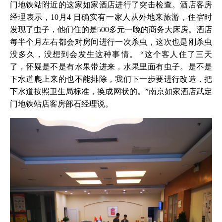
门地铁站附近的这家如家酒店进行了突击检查。酒店客房
经理表示，10月4 日确实有一家人从外地来旅游，住宿时
发现了虫子，他们住的是500多元一晚的商务大床房。酒店
每半个月左右都会对房间进行一次杀虫，这次也是刚杀虫
没多久，没想到会发生这种事情。 “这个客人住了三天
了，怀疑是不是有水果带进来，水果里面有虫子。是不是
下水道爬上来的也不能排除，我们下一步要进行改造，把
下水道按照卫生局标准，换成网状的。”南京如家酒店武定
门地铁站店客房部石经理说。