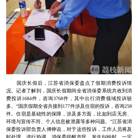
国庆长假后，江苏省消保委盘点了假期消费投诉情
况。记者了解到，国庆长假期间全省消保委系统共收到消
费投诉1684件，咨询3768件，其中出行消费领域投诉较
多。“国庆假期全省共接到177件涉及住宿的投诉，咨询258
件。住宿是基础性的保障，涉及多方面，比如到店无房、
环境与宣传不符、个人信息被泄露等多种问题。”江苏省消
保委投诉部负责人傅铮说，对于这些投诉，工作人员将及
时处理，进行协调。消保委提醒市民，发生纠纷时，一定