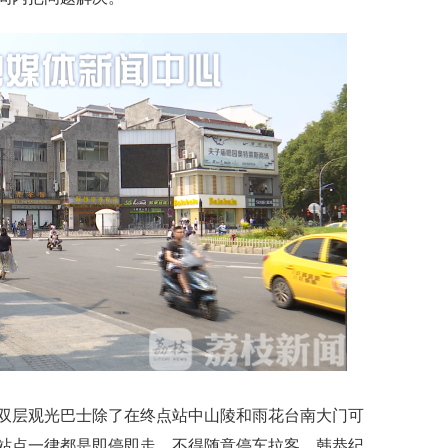
层观光巴士除了在终点站中山陵和雨花台南大门可
站点一律都是即停即走，不得随意停车拉客。韩恭纪