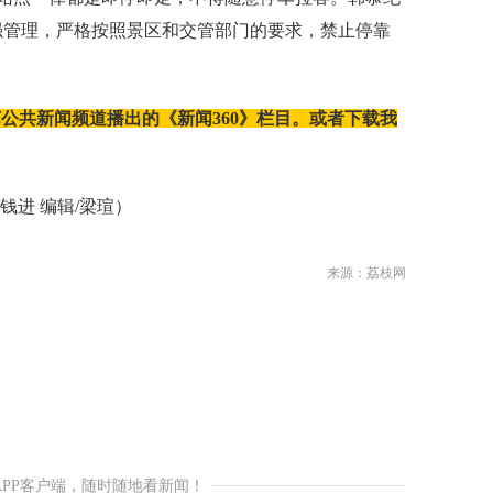
强管理，严格按照景区和交管部门的要求，禁止停靠
江苏公共新闻频道播出的《新闻360》栏目。或者下载我
进 编辑/梁瑄）
来源：荔枝网
APP客户端，随时随地看新闻！