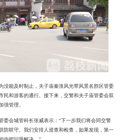
没能及时制止，夫子庙秦淮风光带风景名胜区管委
市民和游客的通行。接下来，交警和夫子庙管委会双
加强管理。
委会城管科长张威表示：“下一步我们将会同交警
联防联守。我们安排人巡查和检查，如果发现，第一
间内把问题解决。”