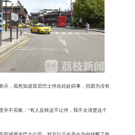
示，虽然知道双层巴士停在此处碍事，但因为没有
并不买账：“有人反映这不让停，我不太清楚这个
双诚观光巴士公司，对方以正在开会为由挂断了电