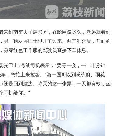
者来到南京夫子庙景区，在瞻园路尽头，老远就看到
，另一辆双层巴士也开了过来。两车汇合后，前面的
，身穿红色工作服的驾驶员直接下车休息。
光巴士2号线司机表示：“要等一会，一二十分钟
乘车，急忙上来拉客。“游一圈可以到总统府、雨花
点还是回到这边。你买的这一张票，一天都有效，坐
个耳机给你。”