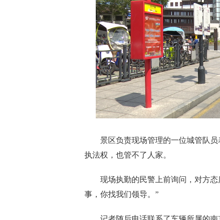
景区负责现场管理的一位城管队员表
执法权，也管不了人家。
现场执勤的民警上前询问，对方态度
事，你找我们领导。”
记者随后电话联系了车辆所属的南京