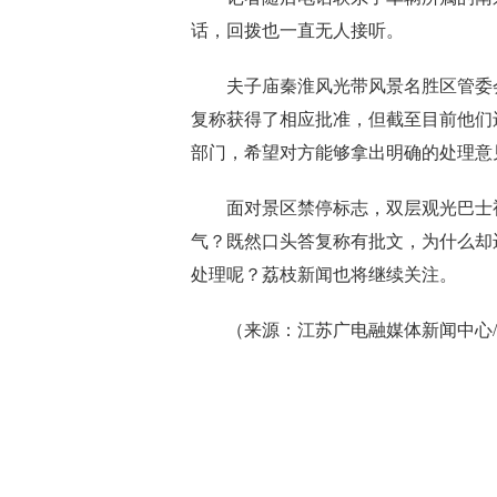
话，回拨也一直无人接听。
夫子庙秦淮风光带风景名胜区管委会
复称获得了相应批准，但截至目前他们
部门，希望对方能够拿出明确的处理意
面对景区禁停标志，双层观光巴士视
气？既然口头答复称有批文，为什么却
处理呢？荔枝新闻也将继续关注。
（来源：江苏广电融媒体新闻中心/钱进