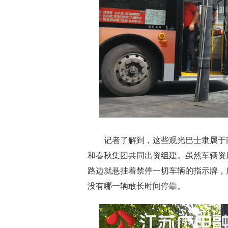
记者了解到，这些观光巴士隶属于南
和春秋集团共同出资组建。虽然车辆资
路边就悬挂着禁停一切车辆的指示牌，
没有哪一辆敢长时间停靠。