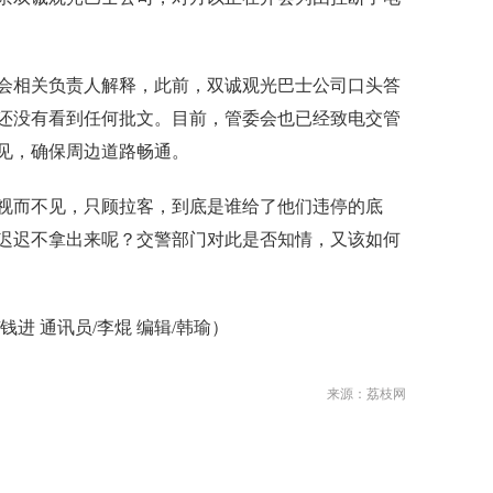
相关负责人解释，此前，双诚观光巴士公司口头答
还没有看到任何批文。目前，管委会也已经致电交管
见，确保周边道路畅通。
而不见，只顾拉客，到底是谁给了他们违停的底
迟迟不拿出来呢？交警部门对此是否知情，又该如何
 通讯员/李焜 编辑/韩瑜）
来源：荔枝网