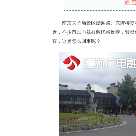
南京夫子庙景区瞻园路、东牌楼交界
近，不少市民向荔枝解忧帮反映，转盘
客，这是怎么回事呢？