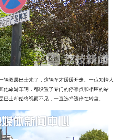
一辆双层巴士来了，这辆车才缓缓开走。一位知情人
其他旅游车辆，都设置了专门的停靠点和相应的站
层巴士却始终视而不见，一直选择违停在转盘。