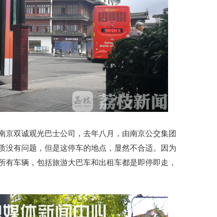
京双诚观光巴士公司，去年八月，由南京公交集团
质没有问题，但是这停车的地点，显然不合适。因为
所有车辆，包括旅游大巴车和出租车都是即停即走，