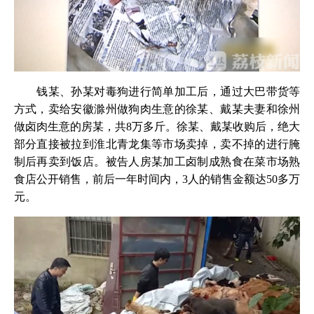
钱某、孙某对毒狗进行简单加工后，通过大巴带货等
方式，卖给安徽滁州做狗肉生意的徐某、戴某夫妻和徐州
做卤肉生意的房某，共8万多斤。徐某、戴某收购后，绝大
部分直接被拉到淮北青龙集等市场卖掉，卖不掉的进行腌
制后再卖到饭店。被告人房某加工卤制成熟食在菜市场熟
食店公开销售，前后一年时间内，3人的销售金额达50多万
元。