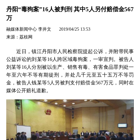
丹阳“毒狗案”16人被判刑 其中5人另付赔偿金567
万
融媒体新闻中心 李井文
2019/04/25 13:53
来源：荔枝网
近日，镇江丹阳市人民检察院提起公诉，并附带民事
公益诉讼的刘某等16人跨区域毒狗案，一审宣判。被告人
刘某等16人分别被以生产、销售有毒、有害食品罪判处一
年至六年不等有期徒刑，并处几千元至五十五万不等罚
金，被告人钱某等5人另被判支付赔偿金567万元，同时在
媒体公开赔礼道歉。