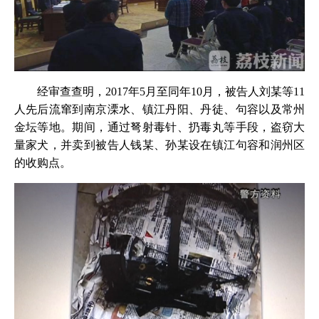
经审查查明，2017年5月至同年10月，被告人刘某等11
人先后流窜到南京溧水、镇江丹阳、丹徒、句容以及常州
金坛等地。期间，通过弩射毒针、扔毒丸等手段，盗窃大
量家犬，并卖到被告人钱某、孙某设在镇江句容和润州区
的收购点。