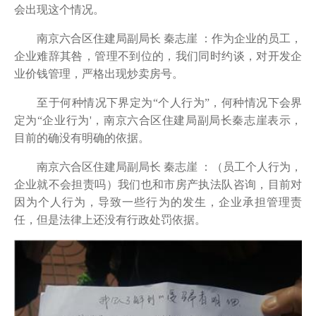
会出现这个情况。
南京六合区住建局副局长 秦志崖 ：作为企业的员工，
企业难辞其咎，管理不到位的，我们同时约谈，对开发企
业价钱管理，严格出现炒卖房号。
至于何种情况下界定为“个人行为”，何种情况下会界
定为“企业行为'，南京六合区住建局副局长秦志崖表示，
目前的确没有明确的依据。
南京六合区住建局副局长 秦志崖 ：（员工个人行为，
企业就不会担责吗）我们也和市房产执法队咨询，目前对
因为个人行为，导致一些行为的发生，企业承担管理责
任，但是法律上还没有行政处罚依据。