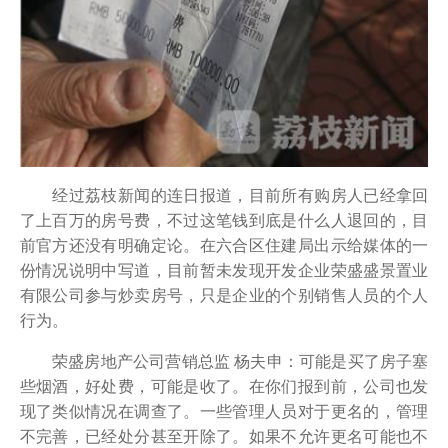
经过荔枝新闻的连日报道，目前所有购房人已经拿回
了上百万的房号费，不过这笔钱到底是什么人退回的，目
前官方还没有明确定论。在六合区住建局出示给媒体的一
份情况说明中写道，目前暂未发现开发企业荣盛盛景置业
有限公司参与炒卖房号，只是企业的个别销售人员的个人
行为。
荣盛房地产公司营销总监 杨夫申：可能是买了房子塞
些烟酒，好处费，可能是收了。在你们报到前，公司也发
现了类似情况在调查了。一些管理人员对于更名的，管理
不完善，已经处分甚至开除了。如果不允许更名可能也不