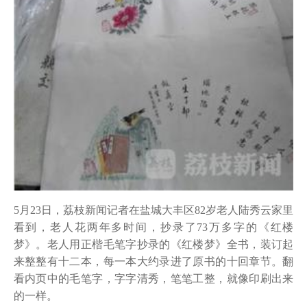
5月23日，荔枝新闻记者在盐城大丰区82岁老人陆秀云家里
看到，老人花两年多时间，抄录了73万多字的《红楼
梦》。老人用正楷毛笔字抄录的《红楼梦》全书，装订起
来整整有十二本，每一本大约录进了原书的十回章节。翻
看内页中的毛笔字，字字清秀，笔笔工整，就像印刷出来
的一样。