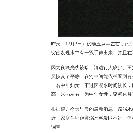
昨天（12月2日）傍晚五点半左右，
突然发现水中有一双手伸出来，并且在
因为夜晚光线较暗，河边行人较少。王
又恢复了平静，在河中间能依稀看到有
一名中年妇女，不过因溺水时间较长，
高一米65左右，为中年女性，穿紫色
根据警方今天早晨的最新消息，该溺水
近，家庭住址距离溺水事发区不远。但
调查。