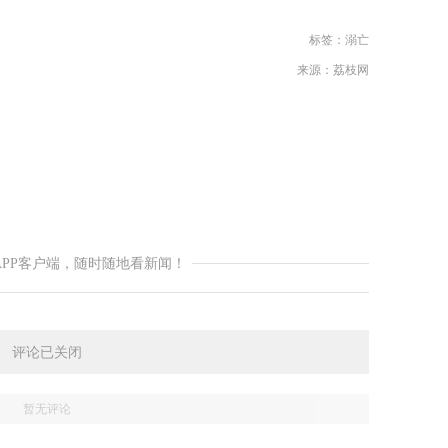
标签：
溺亡
来源：荔枝网
APP客户端，随时随地看新闻！
评论已关闭
暂无评论