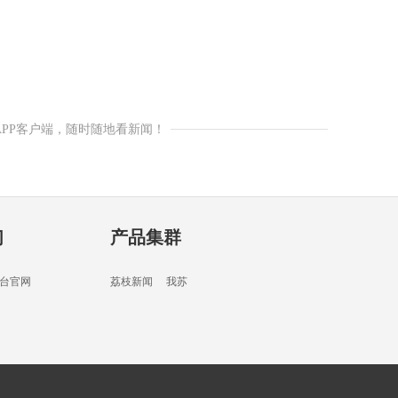
APP客户端，随时随地看新闻！
们
产品集群
台官网
荔枝新闻
我苏