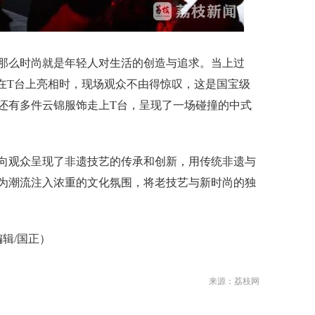
么时尚就是年轻人对生活的创造与追求。当上过
”在T台上亮相时，现场观众不由得惊叹，这是国宝级
还有多件云锦服饰走上T台，呈现了一场碰撞的中式
观众呈现了非遗技艺的传承和创新，用传统非遗与
为潮流注入浓重的文化氛围，将老技艺与新时尚的独
辑/国正）
来源：荔枝网