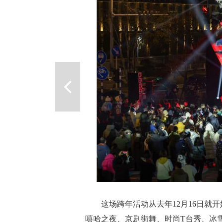
这场跨年活动从去年12月16日就开
嘻哈之夜、京剧街舞、时尚T台秀、冰