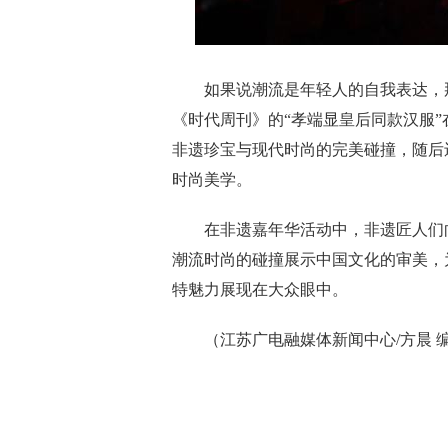
如果说潮流是年轻人的自我表达，那
《时代周刊》的“孝端显皇后同款汉服
非遗珍宝与现代时尚的完美碰撞，随后
时尚美学。
在非遗嘉年华活动中，非遗匠人们向
潮流时尚的碰撞展示中国文化的审美，
特魅力展现在大众眼中。
（江苏广电融媒体新闻中心/方晨 编