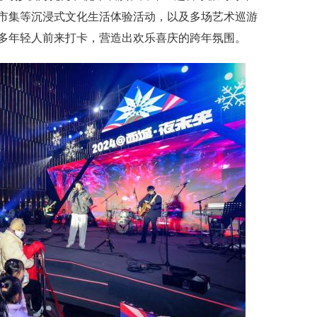
市集等沉浸式文化生活体验活动，以及多场艺术巡游
多年轻人前来打卡，营造出欢乐喜庆的跨年氛围。