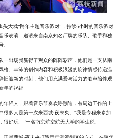
重头大戏“跨年主题音乐派对”，持续6小时的音乐派对
音乐表演，邀请来自南京知名厂牌的乐队、歌手和独
号。
一出场就赢得了观众的阵阵彩声，他们是一支从南
风格、丰沛的创作内容和积极浪漫的旋律情感传递温
辞旧迎新的时刻，他们用充满爱与活力的歌声陪伴观
新年的祝福。
年轻人，跟着音乐节奏欢呼蹦迪，有周边工作的上
中很多人是第一次来西城·夜未央。“我是专程来参加
，很好玩。”一名南京航空航天大学的学生说。
正是西城·夜未央打造青年潮流街区的方式。在跨年