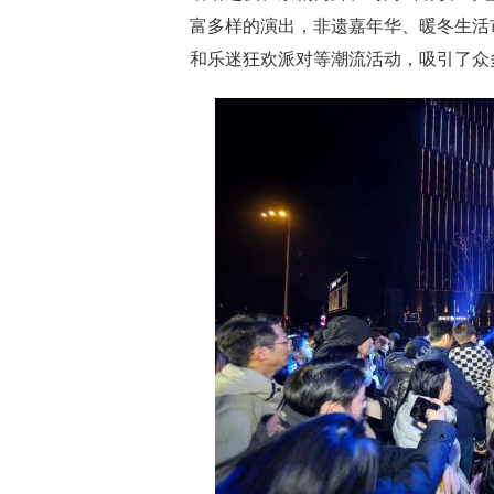
富多样的演出，非遗嘉年华、暖冬生活
和乐迷狂欢派对等潮流活动，吸引了众