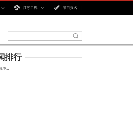
江苏卫视
节目报名
闻排行
中...