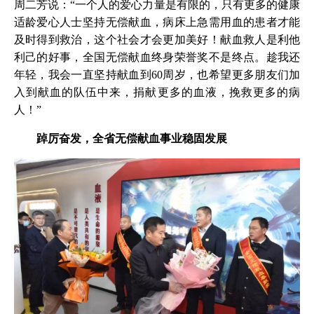
周二芳说：“一个人的爱心力量是有限的，只有更多的健康
适龄爱心人士坚持无偿献血，病床上急需用血的患者才能
及时得到救治，这个社会才会更加美好！献血救人是利他
利己的好事，全国无偿献血终身荣誉奖不是终点。趁我还
年轻，我会一直坚持献血到60周岁，也希望更多朋友们加
入到献血的队伍中来，捐献更多的血液，挽救更多的病
人！”
踔厉奋发，全省无偿献血事业稳固发展