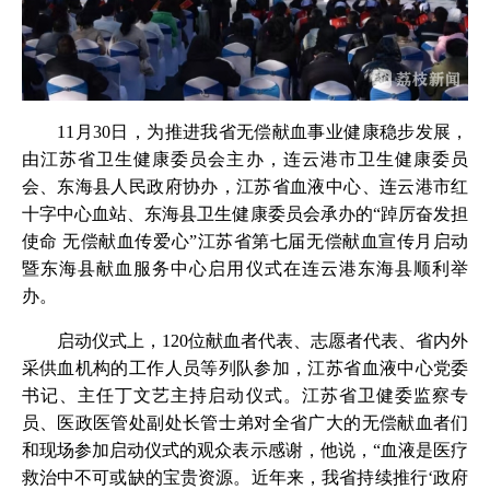
11月30日，为推进我省无偿献血事业健康稳步发展，
由江苏省卫生健康委员会主办，连云港市卫生健康委员
会、东海县人民政府协办，江苏省血液中心、连云港市红
十字中心血站、东海县卫生健康委员会承办的“踔厉奋发担
使命 无偿献血传爱心”江苏省第七届无偿献血宣传月启动
暨东海县献血服务中心启用仪式在连云港东海县顺利举
办。
启动仪式上，120位献血者代表、志愿者代表、省内外
采供血机构的工作人员等列队参加，江苏省血液中心党委
书记、主任丁文艺主持启动仪式。江苏省卫健委监察专
员、医政医管处副处长管士弟对全省广大的无偿献血者们
和现场参加启动仪式的观众表示感谢，他说，“血液是医疗
救治中不可或缺的宝贵资源。近年来，我省持续推行‘政府