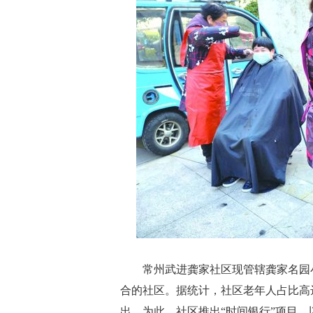
常州武进龚家社区现管辖龚家名园小区
合的社区。据统计，社区老年人占比高达
出。为此，社区推出“时间银行”项目，