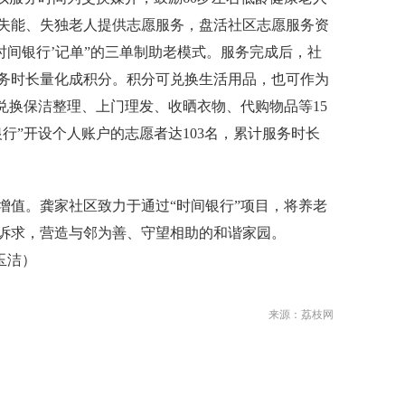
和失能、失独老人提供志愿服务，盘活社区志愿服务资
时间银行’记单”的三单制助老模式。服务完成后，社
务时长量化成积分。积分可兑换生活用品，也可作为
兑换保洁整理、上门理发、收晒衣物、代购物品等15
行”开设个人账户的志愿者达103名，累计服务时长
值。龚家社区致力于通过“时间银行”项目，将养老
诉求，营造与邻为善、守望相助的和谐家园。
玉洁）
来源：荔枝网