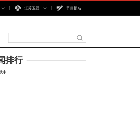
江苏卫视
节目报名
闻排行
中...