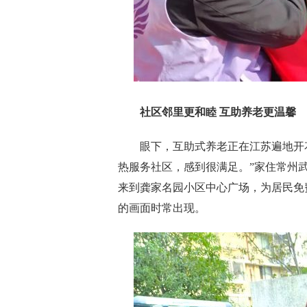
社区邻里更和睦 互助养老更温馨
眼下，互助式养老正在江苏遍地开花
热服务社区，感到很满足。”家住常州
来到龚家名园小区中心广场，为居民免
的画面时常出现。