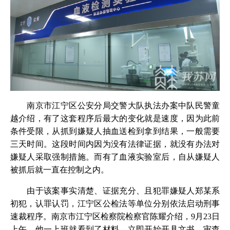
南京市江宁区公安分局交警大队执法办案中队民警童
越介绍，有了这套程序后最大的变化就是速度，因为此前
条件受限，从抓到嫌疑人抽血送检到拿到结果，一般需要
三天时间。这段时间内因为没有法律证据，就没有办法对
嫌疑人采取强制措施。而有了血液实验室后，自从嫌疑人
被抓后就一直在控制之内。
由于该案事实清楚、证据充分、且犯罪嫌疑人郑某系
初犯，认罪认罚，江宁区公检法等单位分别依法启动刑事
速裁程序。南京市江宁区检察院检察官陈耀介绍，9月23日
上午，他一上班就看到了材料，立即开始开具文书、审查