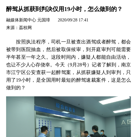
醉驾从抓获到判决仅用19小时，怎么做到的？
融媒体新闻中心 元国璋
2020/09/28 17:41
来源：荔枝网
按照执法程序，司机一旦被查出酒驾或者醉驾，都会
被带到医院抽血，然后被取保候审，到开庭审判可能需要
半年甚至一年之久。这段时间内，嫌疑人都能自由活动，
也让不少人心存侥幸。今天（9月28号）记者了解到，南京
市江宁区公安查获一起醉驾案，从抓获嫌疑人到审判，只
用了19小时，是全国用时最短的醉驾速裁案件，这是怎么
做到的？