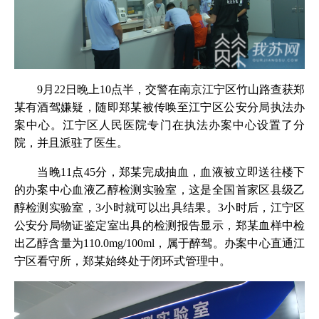
9月22日晚上10点半，交警在南京江宁区竹山路查获郑
某有酒驾嫌疑，随即郑某被传唤至江宁区公安分局执法办
案中心。江宁区人民医院专门在执法办案中心设置了分
院，并且派驻了医生。
当晚11点45分，郑某完成抽血，血液被立即送往楼下
的办案中心血液乙醇检测实验室，这是全国首家区县级乙
醇检测实验室，3小时就可以出具结果。3小时后，江宁区
公安分局物证鉴定室出具的检测报告显示，郑某血样中检
出乙醇含量为110.0mg/100ml，属于醉驾。办案中心直通江
宁区看守所，郑某始终处于闭环式管理中。