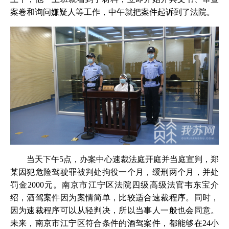
案卷和询问嫌疑人等工作，中午就把案件起诉到了法院。
当天下午5点，办案中心速裁法庭开庭并当庭宣判，郑
某因犯危险驾驶罪被判处拘役一个月，缓刑两个月，并处
罚金2000元。南京市江宁区法院四级高级法官韦东宝介
绍，酒驾案件因为案情简单，比较适合速裁程序。同时，
因为速裁程序可以从轻判决，所以当事人一般也会同意。
未来，南京市江宁区符合条件的酒驾案件，都能够在24小