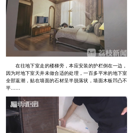
在往地下室走的楼梯旁，本应安装的护栏倒在一边，
因为对地下室天井未做合适的处理，一百多平米的地下室
全部返潮，贴在墙面的石材呈半脱落状，墙面木板凹凸不
平……