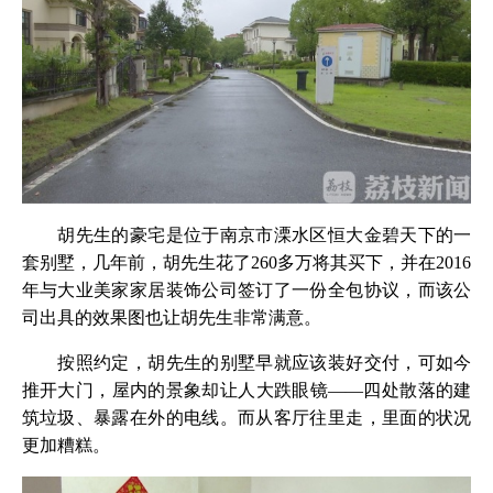
胡先生的豪宅是位于南京市溧水区恒大金碧天下的一
套别墅，几年前，胡先生花了260多万将其买下，并在2016
年与大业美家家居装饰公司签订了一份全包协议，而该公
司出具的效果图也让胡先生非常满意。
按照约定，胡先生的别墅早就应该装好交付，可如今
推开大门，屋内的景象却让人大跌眼镜——四处散落的建
筑垃圾、暴露在外的电线。而从客厅往里走，里面的状况
更加糟糕。