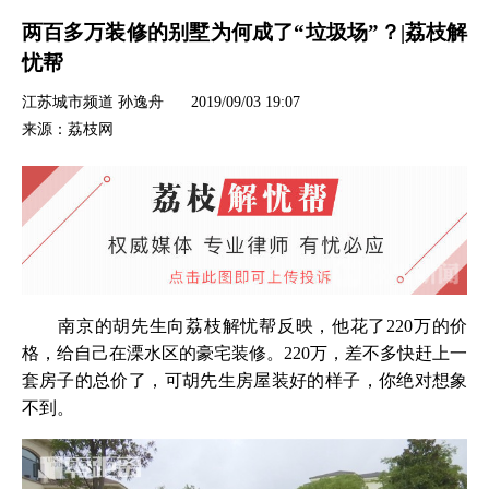
两百多万装修的别墅为何成了“垃圾场”？|荔枝解
忧帮
江苏城市频道 孙逸舟
2019/09/03 19:07
来源：荔枝网
南京的胡先生向荔枝解忧帮反映，他花了220万的价
格，给自己在溧水区的豪宅装修。220万，差不多快赶上一
套房子的总价了，可胡先生房屋装好的样子，你绝对想象
不到。