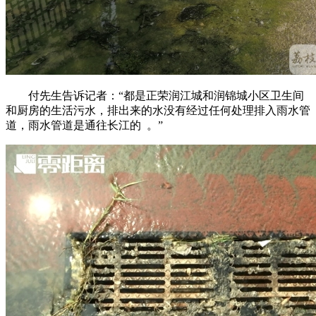
付先生告诉记者：“都是正荣润江城和润锦城小区卫生间
和厨房的生活污水，排出来的水没有经过任何处理排入雨水管
道，雨水管道是通往长江的 。”