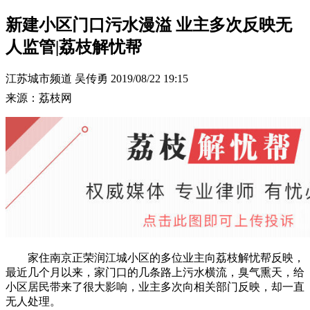
新建小区门口污水漫溢 业主多次反映无
人监管|荔枝解忧帮
江苏城市频道 吴传勇
2019/08/22 19:15
来源：荔枝网
家住南京正荣润江城小区的多位业主向荔枝解忧帮反映，
最近几个月以来，家门口的几条路上污水横流，臭气熏天，给
小区居民带来了很大影响，业主多次向相关部门反映，却一直
无人处理。