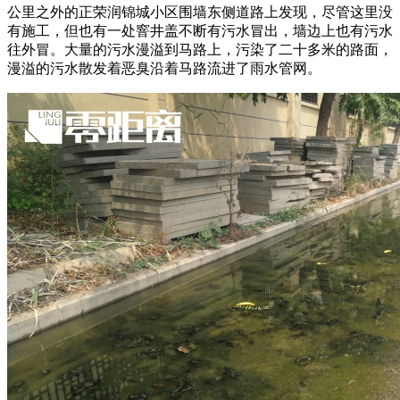
公里之外的正荣润锦城小区围墙东侧道路上发现，尽管这里没
有施工，但也有一处窨井盖不断有污水冒出，墙边上也有污水
往外冒。大量的污水漫溢到马路上，污染了二十多米的路面，
漫溢的污水散发着恶臭沿着马路流进了雨水管网。