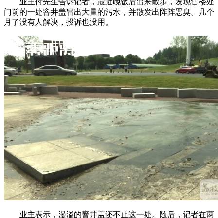
业主付先生告诉记者，最近晚饭后出来散步，发现售楼处
门前的一处窨井盖冒出大量的污水，并散发出阵阵恶臭。几个
月了没有人解决，投诉也没用。
业主表示，漫溢的窨井盖还不止这一处。随后，记者在两