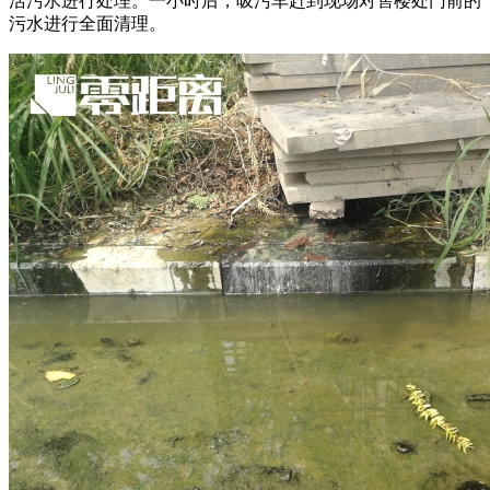
活污水进行处理。一小时后，吸污车赶到现场对售楼处门前的
污水进行全面清理。