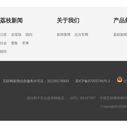
荔枝新闻
关于我们
产品
江苏
在现场
国内
新浪微博
总台官网
荔枝新闻
社会
图集
军事
财经
互联网新闻信息服务许可证：32120170003
苏ICP备07025745号-1
公
违法和不良信息举报电话：（025）83187997
中国互联网举报
Copyright©