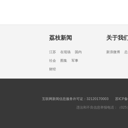
荔枝新闻
关于我
江苏
在现场
国内
新浪微博
总
社会
图集
军事
财经
互联网新闻信息服务许可证：32120170003
苏ICP备
违法和不良信息举报电话：（025）8