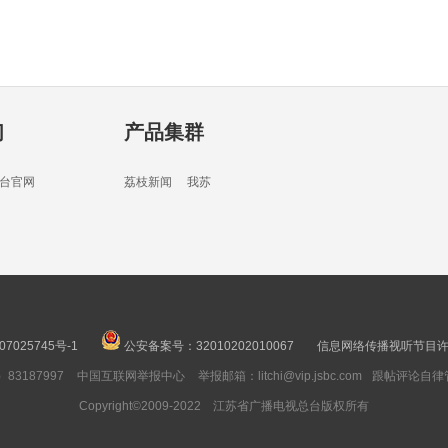
们
产品集群
台官网
荔枝新闻
我苏
07025745号-1
公安备案号：32010202010067
信息网络传播视听节目许可
3187997
中国互联网举报中心
举报邮箱：litchi@vip.jsbc.com
跟帖评论自律
Copyright©2009-2022 江苏省广播电视总台版权所有