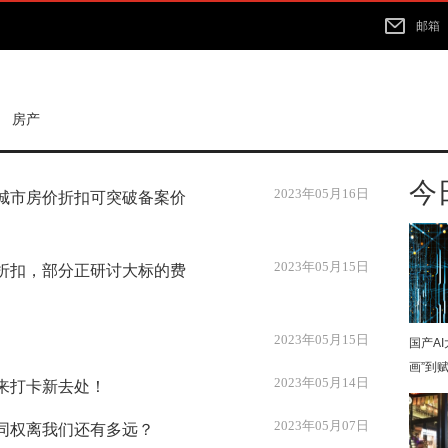
邮箱
房产
>
今
2023年05月16日
分城市房价折扣可突破备案价
2023年05月15日
折扣，部分正研讨大标的费
2023年05月15日
国产A
画”到
2023年05月14日
来打卡新去处！
2023年05月07日
同权离我们还有多远？