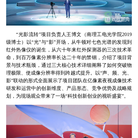
“光影流转”项目负责人王博文（南理工电光学院2019
级博士）以“光”与“影”开场，从牛顿对七色光谱的发现到
红外热像仪的诞生，从六十年来红外探测器的三次技术革
命，到百万像素分辨率长达二十年的禁锢，介绍了项目背
景与技术瓶颈，通过三大核心技术详细阐释了如何突破物
理极限、使成像分辨率得到跨越式提升。以“声、频、光、
影”联动的形式全面展示了项目团队在亿像素夜视成像技术
研发和运营中的创新维度、产品形态、竞争优势及战略规
划，为现场观众带来了一场“科技创新创业的视听盛宴”。