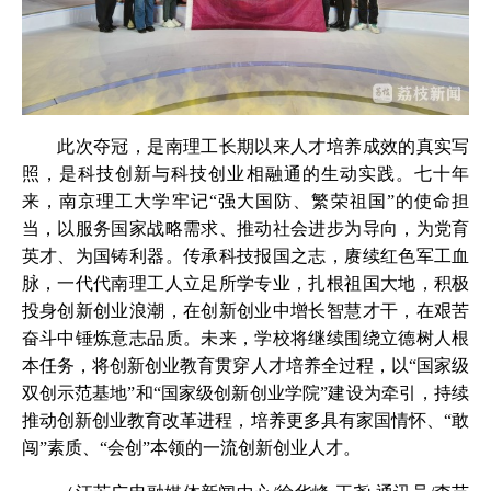
此次夺冠，是南理工长期以来人才培养成效的真实写
照，是科技创新与科技创业相融通的生动实践。七十年
来，南京理工大学牢记“强大国防、繁荣祖国”的使命担
当，以服务国家战略需求、推动社会进步为导向，为党育
英才、为国铸利器。传承科技报国之志，赓续红色军工血
脉，一代代南理工人立足所学专业，扎根祖国大地，积极
投身创新创业浪潮，在创新创业中增长智慧才干，在艰苦
奋斗中锤炼意志品质。未来，学校将继续围绕立德树人根
本任务，将创新创业教育贯穿人才培养全过程，以“国家级
双创示范基地”和“国家级创新创业学院”建设为牵引，持续
推动创新创业教育改革进程，培养更多具有家国情怀、“敢
闯”素质、“会创”本领的一流创新创业人才。