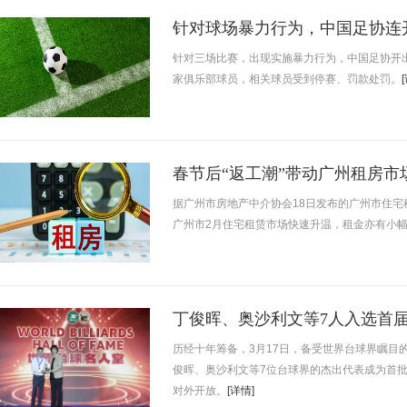
针对球场暴力行为，中国足协连
针对三场比赛，出现实施暴力行为，中国足协开
家俱乐部球员，相关球员受到停赛、罚款处罚。
春节后“返工潮”带动广州租房市
据广州市房地产中介协会18日发布的广州市住宅
广州市2月住宅租赁市场快速升温，租金亦有小
丁俊晖、奥沙利文等7人入选首
历经十年筹备，3月17日，备受世界台球界瞩目
俊晖、奥沙利文等7位台球界的杰出代表成为首
对外开放。
[详情]