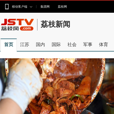
移动客户端
集团网
荔枝网
荔枝新闻
首页
江苏
国内
国际
社会
军事
体育