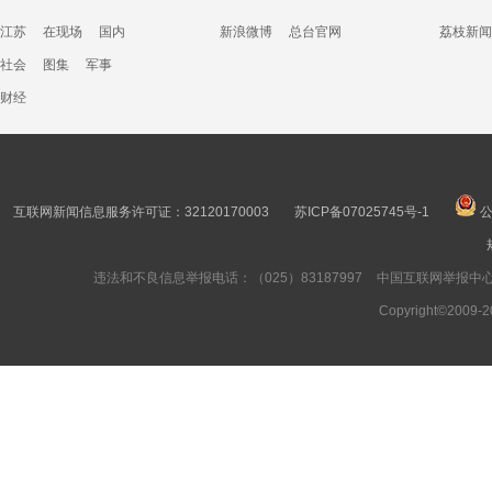
江苏
在现场
国内
新浪微博
总台官网
荔枝新闻
社会
图集
军事
财经
互联网新闻信息服务许可证：32120170003
苏ICP备07025745号-1
公
违法和不良信息举报电话：（025）83187997
中国互联网举报中
Copyright©2