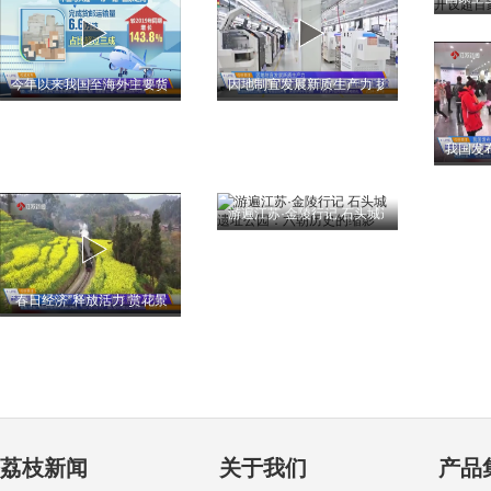
今年以来我国至海外主要货运市场表现良好
因地制宜发展新质生产力 扬州：“专精特新”
我国发
游遍江苏·金陵行记 石头城遗址公园：六朝历
“春日经济”释放活力 赏花景点人气旺
荔枝新闻
关于我们
产品