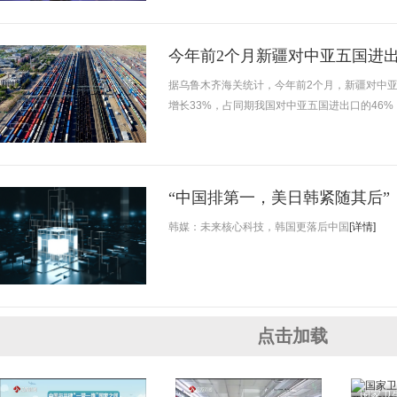
今年前2个月新疆对中亚五国进
据乌鲁木齐海关统计，今年前2个月，新疆对中亚五
增长33%，占同期我国对中亚五国进出口的46
“中国排第一，美日韩紧随其后”
韩媒：未来核心科技，韩国更落后中国
[详情]
点击加载
国家卫