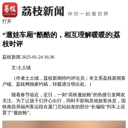
打开
“遛娃车厢”酷酷的，相互理解暖暖的|荔
枝时评
荔枝新闻
2025-01-24 16:36
文/土土绒
（作者土土绒，荔枝新闻特约评论员；本文系荔枝新闻客
户端、荔枝网独家约稿，转载请注明出处。）
随着春节临近，近日，一则“高铁遛娃舱”的热搜引发网友
关注。为了让孩子们开心出行，同时不影响其他旅客休息，国
铁南昌局福州客运段在厦门北站始发的部分“长编组”列车上设
置了“遛娃舱”。