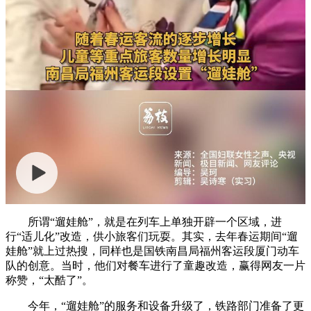
所谓“遛娃舱”，就是在列车上单独开辟一个区域，进
行“适儿化”改造，供小旅客们玩耍。其实，去年春运期间“遛
娃舱”就上过热搜，同样也是国铁南昌局福州客运段厦门动车
队的创意。当时，他们对餐车进行了童趣改造，赢得网友一片
称赞，“太酷了”。
今年，“遛娃舱”的服务和设备升级了，铁路部门准备了更