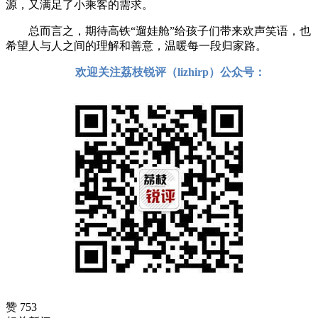
源，又满足了小乘客的需求。
总而言之，期待高铁“遛娃舱”给孩子们带来欢声笑语，也
希望人与人之间的理解和善意，温暖每一段归家路。
欢迎关注荔枝锐评（lizhirp）公众号：
赞 753