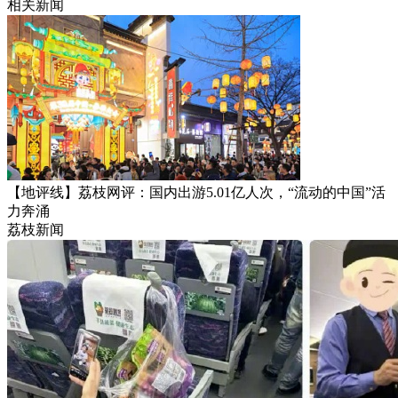
相关新闻
【地评线】荔枝网评：国内出游5.01亿人次，“流动的中国”活
力奔涌
荔枝新闻