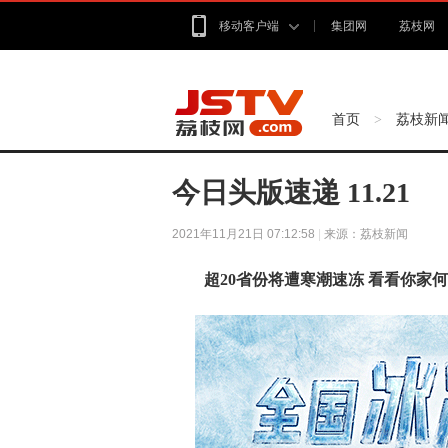
移动客户端
集团网
荔枝网
首页
荔枝新
>
今日头版速递 11.21
2021年11月21日 07:12:58
|
来源：荔枝新闻
超20省份将遭寒潮速冻 看看你家何