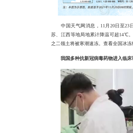
中国天气网消息，
11月20日至
苏、江西等地局地累计降温可超14℃
之二领土将被寒潮速冻。
查看
全国冰冻
我国多种抗新冠病毒药物进入临床