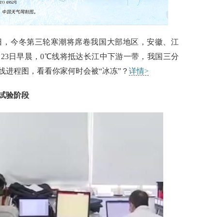
23日，今冬第三轮寒潮将席卷我国大部地区，安徽、江
。23日早晨，0℃线将抵达长江中下游一带，我国三分
线进程图，看看你家何时会被“冰冻”？
详情>
试验阶段