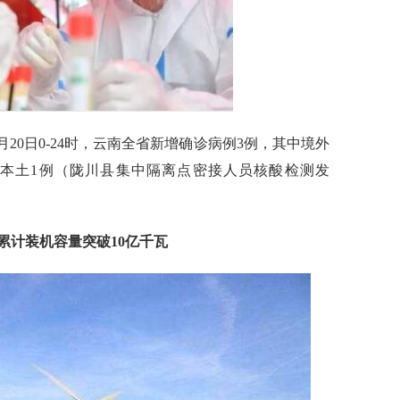
20日0-24时，云南全省新增确诊病例3例，其中境外
，本土1例（陇川县集中隔离点密接人员核酸检测发
累计装机容量突破10亿千瓦