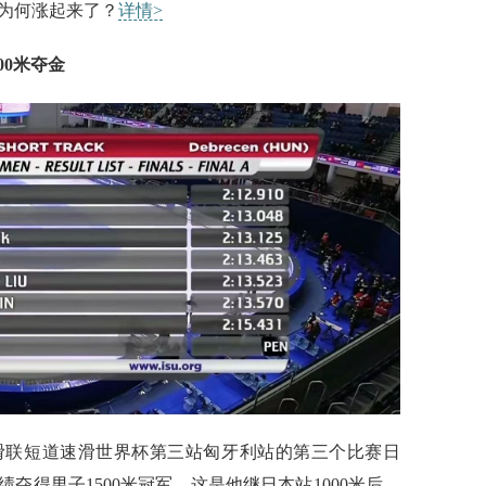
格为何涨起来了？
详情>
0米夺金
联短道速滑世界杯第三站匈牙利站的第三个比赛日
绩夺得男子1500米冠军，这是他继日本站1000米后，