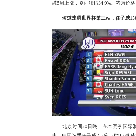
续5周上涨，累计涨幅34.9%。猪肉价
短道速滑世界杯第三站，任子威150
北京时间20日晚，在本赛季国际滑
中，中国选手任子威以2分12秒910的成