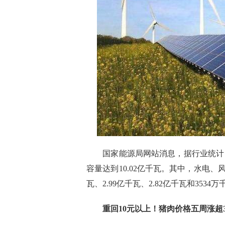
国家能源局网站消息，据行业统计，截
容量达到10.02亿千瓦。其中，水电、
瓦、2.99亿千瓦、2.82亿千瓦和353
重回10元以上！猪肉价格五周涨超3