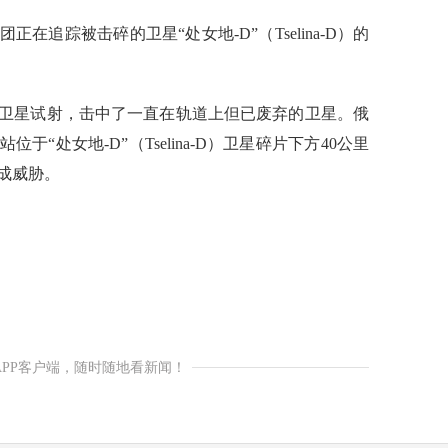
踪被击碎的卫星“处女地-D”（Tselina-D）的
卫星试射，击中了一直在轨道上但已废弃的卫星。俄
“处女地-D”（Tselina-D）卫星碎片下方40公里
成威胁。
APP客户端，随时随地看新闻！