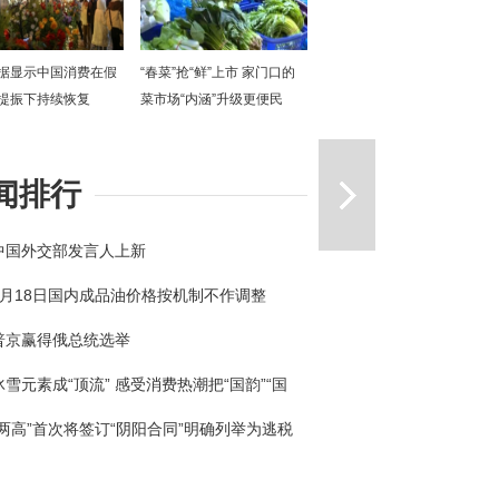
据显示中国消费在假
“春菜”抢“鲜”上市 家门口的
提振下持续恢复
菜市场“内涵”升级更便民
一篇
闻排行
中国外交部发言人上新
3月18日国内成品油价格按机制不作调整
普京赢得俄总统选举
冰雪元素成“顶流” 感受消费热潮把“国韵”“国
回家
“两高”首次将签订“阴阳合同”明确列举为逃税