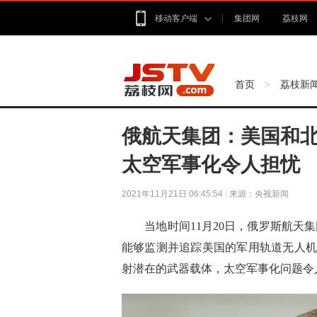
移动客户端
集团网
荔枝网
首页
荔枝新
>
俄航天集团：美国和
太空军事化令人担忧
2021年11月21日 06:45:54
|
来源：央视新闻
当地时间11月20日，俄罗斯航
能够监测并追踪美国的军用轨道无人机
射潜在的武器载体，太空军事化问题令