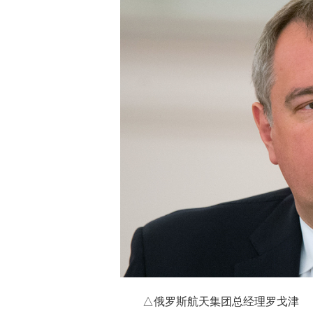
△俄罗斯航天集团总经理罗戈津