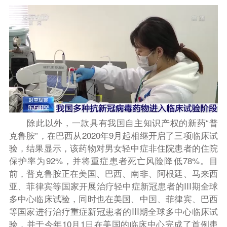
除此以外，一款具有我国自主知识产权的新药“普
克鲁胺”，在巴西从2020年9月起相继开启了三项临床试
验，结果显示，该药物对男女轻中症非住院患者的住院
保护率为92%，并将重症患者死亡风险降低78%。目
前，普克鲁胺正在美国、巴西、南非、阿根廷、马来西
亚、菲律宾等国家开展治疗轻中症新冠患者的III期全球
多中心临床试验，同时也在美国、中国、菲律宾、巴西
等国家进行治疗重症新冠患者的III期全球多中心临床试
验，并于今年10月1日在美国的临床中心完成了首例患