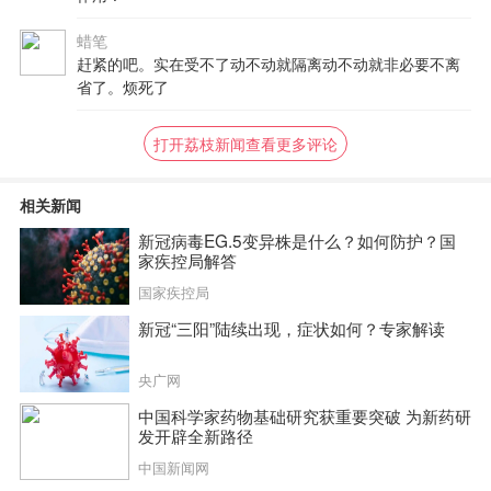
蜡笔
赶紧的吧。实在受不了动不动就隔离动不动就非必要不离
省了。烦死了
打开荔枝新闻查看更多评论
相关新闻
新冠病毒EG.5变异株是什么？如何防护？国
家疾控局解答
国家疾控局
新冠“三阳”陆续出现，症状如何？专家解读
央广网
中国科学家药物基础研究获重要突破 为新药研
发开辟全新路径
中国新闻网