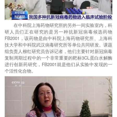
在中科院上海药物研究所的另外一间实验室内，科
研人员们正在研究的是另一种抗新冠病毒候选药物
FB2001，该药物是由中科院上海药物研究所、上海科
技大学和中科院武汉病毒研究所等单位共同研发。课题
组负责人柳红研究员告诉记者，他们主要针对新冠病毒
复制周期过程中的一个非常重要的靶标3CL蛋白水解酶
进行创新药研究，FB2001就是他们从实验中发现的一
个活性化合物。