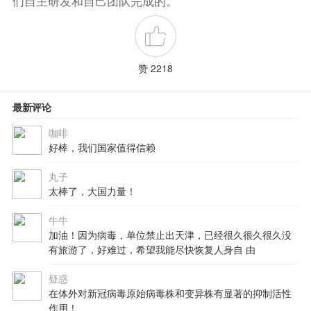
们自主研发和自己团队完成的。
赞 2218
最新评论
咖啡
好棒，我们国家值得信赖
丸子
太棒了，大国力量！
牛牛
加油！因为病毒，单位禁止出天津，已经很久很久很久没
有旅游了，好难过，希望我能尽快恢复人身自 由
疑惑
在体外对新冠病毒原始病毒株和变异株有显著的抑制活性
作用！