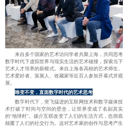
来自多个国家的艺术访问学者共聚上海，共同思考
数字时代
下
虚拟世界与现实生活的艺术碰撞，探索当下
艺术人才培养的新模式。来自上海各高校的艺术师生、
艺术爱好者、策展人、收藏家等近百人参加开幕式并观
展。
唯变不变，直面数字时代的艺术思考
数字时代
下
，突飞猛进的互联网技术和数字媒体技
术打破了时间与空间的壁垒，让世界变成了名副其实
的“地球村”。媒介互联改变了人们的生活方式，也彻底
颠覆了人们的社交行为。这对艺术家的创作与思考产生