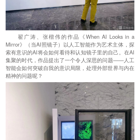
翟广涛、张楷伟的作品《When AI
L
ooks in a
M
irror》（当AI照镜子）以人工智能作为艺术主体，探
索有意识的AI将会如何看待和认知镜子里的自己。在AI
集聚的时代，作品提出了一个令人深思的问题——人工
智能会如何突破自我的意识局限，处理外部世界与内在
精神的问题呢？