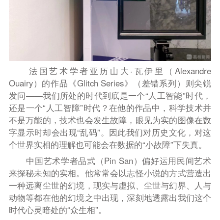
法国艺术学者亚历山大·瓦伊里（Alexandre
Ouairy）的作品《Glitch Series》（差错系列）则尖锐
发问——我们所处的时代到底是一个“人工智能”时代，
还是一个“人工智障”时代？在他的作品中，科学技术并
不是万能的，技术也会发生故障，眼见为实的图像在数
字显示时却会出现“乱码”。因此我们对历史文化，对这
个世界实相的理解也可能会在数据的“小故障”下失真。
中国艺术学者品弎（Pin San）偏好运用民间艺术
来探秘未知的实相。他常常会以志怪小说的方式营造出
一种远离尘世的幻境，现实与虚拟
、
尘世与幻界
、
人与
动物等都在他的幻境之中出现，深刻地透露出我们这个
时代心灵暗处的“众生相”。