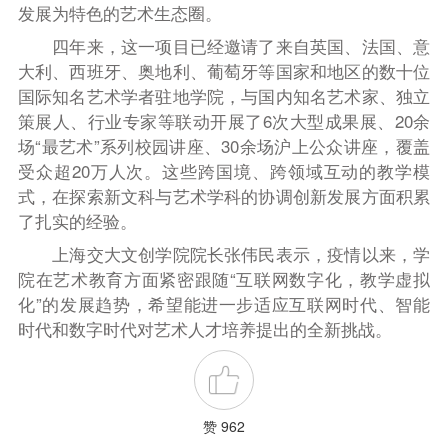
发展为特色的艺术生态圈。
四年来，这一项目已经邀请了来自英国、法国、意
大利、西班牙、奥地利、葡萄牙等国家和地区的数十位
国际知名艺术学者驻地学院，与国内知名艺术家、独立
策展人、行业专家等联动开展了
6
次大型成果展、
20
余
场“最艺术”系列校园讲座、
30
余场沪上公众讲座，覆盖
受众超2
0
万人次。这些跨国境、跨领域互动的教学模
式，在探索新文科与艺术学科的协调创新发展方面积累
了扎实的经验。
上海交大
文创学院院长张伟民表示，疫情以来，学
院在艺术教育方面紧密跟随“互联网数字化，教学虚拟
化”的发展趋势，希望能进一步适应互联网时代、智能
时代和数字时代对艺术人才培养提出的全新挑战。
赞 962