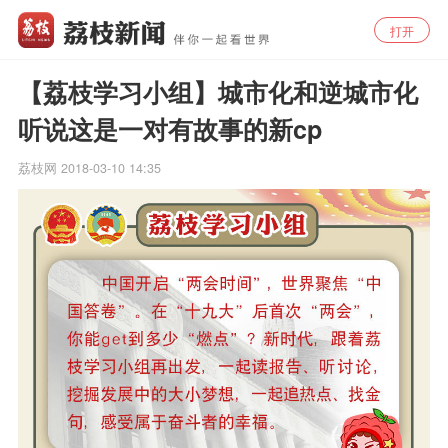
打开
【荔枝学习小组】城市化和逆城市化
听说这是一对有故事的新cp
荔枝网
2018-03-10 14:35