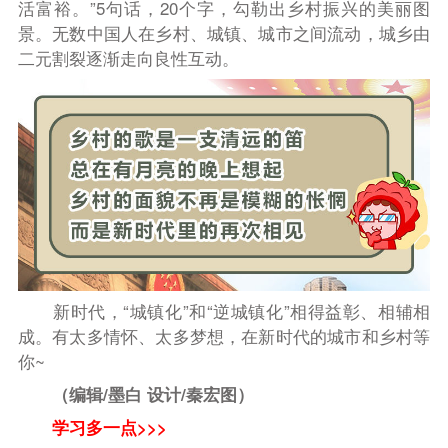
活富裕。”5句话，20个字，勾勒出乡村振兴的美丽图
景。无数中国人在乡村、城镇、城市之间流动，城乡由
二元割裂逐渐走向良性互动
。
新时代，“城镇化”和“逆城镇化”相得益彰、相辅相
成。有太多情怀、太多梦想，在新时代的城市和乡村等
你~
（编辑/墨白 设计/秦宏图
）
学习多一点>>>