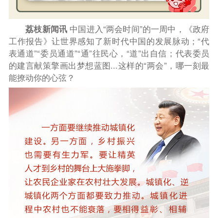
荔枝新闻讯
中国
进入“两会时间”的一周中，
《政府
工作报告》让世界感知了新时代中国的发展脉动；“代
表通道”“委员通道”“通”往民心，“道”出自信；代表委员
的建言献策擎画出梦想蓝图...这样的“两会”，哪一刻最
能撩动你的心弦？