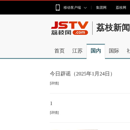
移动客户端
集团网
荔枝网
荔枝新闻
首页
江苏
国内
国际
今日辟谣（2025年1月24日）
[详情]
1
[详情]