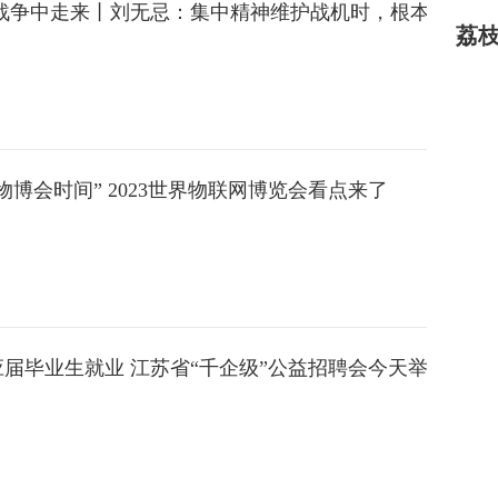
从战争中走来丨刘无忌：集中精神维护战机时，根本听不见
荔
物博会时间” 2023世界物联网博览会看点来了
届毕业生就业 江苏省“千企级”公益招聘会今天举行