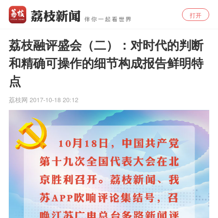
打开
荔枝融评盛会（二）：对时代的判断
和精确可操作的细节构成报告鲜明特
点
荔枝网
2017-10-18 20:12