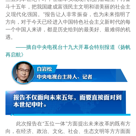
斗十五年，把我国建成富强民主文明和谐美丽的社会主
义现代化强国。
”
报告让人非常振奋，也为未来指明了
方向，对于今天已经进入中国特色社会主义新时代的每
一个中国人来讲，都是历史给到的最美好、最难得的机
遇。
——摘自中央电视台十九大开幕会特别报道《扬帆
再启航》
此次报告在“五位一体”方面提出未来改革的既有方
向，在经济、政治、文化、社会、生态文明等方方面面