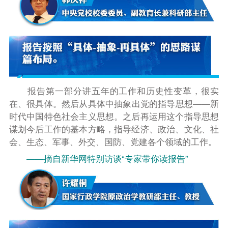
报告第一部分讲五年的工作和历史性变革，很实
在、很具体。然后从具体中抽象出党的指导思想——新
时代中国特色社会主义思想。之后再运用这个指导思想
谋划今后工作的基本方略，指导经济、政治、文化、社
会、生态、军事、外交、国防、党建各个领域的工作。
——摘自新华网特别访谈“专家带你读报告”