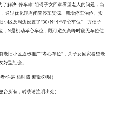
为了解决“停车难”阻碍子女回家看望老人的问题，当
位”，通过优化现有闲置停车资源、新增停车泊位、实
小区及周边设置了“30+N”个“孝心车位”，方便子
车位，N是机动孝心车位，既可避免高峰时段无车位使
有老旧小区逐步推广“孝心车位”，为子女回家看望老
友好型社会。
/许宸 杨时盛 编辑/刘璐）
总台所有，转载请注明出处）