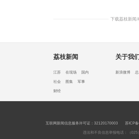
下载荔枝新闻
荔枝新闻
关于我
江苏
在现场
国内
新浪微博
总
社会
图集
军事
财经
互联网新闻信息服务许可证：32120170003
苏ICP备
违法和不良信息举报电话：（025）8