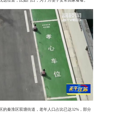
优选位置，比如门口，为了方便子女常回家看看。”
区的秦淮区双塘街道，老年人口占比已达32%，部分