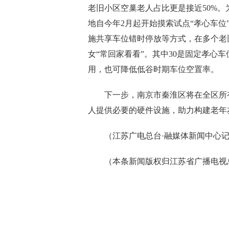
老旧小区空巢老人占比更是接近50%。
地自今年2月起开始摸索试点“孝心车
施共享车位错时停放等方式，在多个老旧
女“常回家看看”。其中30是固定孝心
用，也可降低低谷时期车位空置率。
下一步，南京市秦淮区将在全区所
人提供必要的硬件设施，助力构建老年
（江苏广电总台·融媒体新闻中心记者
（本条新闻版权归江苏省广播电视