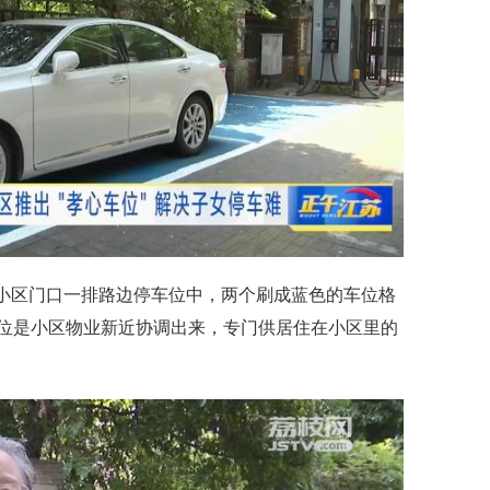
”小区门口一排路边停车位中，两个刷成蓝色的车位格
位是小区物业新近协调出来，专门供居住在小区里的