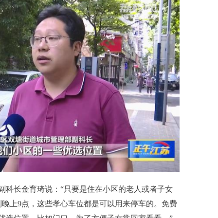
副科长金育琦说：“只要是住在小区的老人或者子女
到晚上9点，这些孝心车位都是可以用来停车的。免费