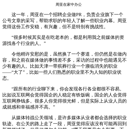
周亚在家中办公
这一年，周亚在一个招聘企业做PR，负责企业旗下一个
公号文章的采写，帮助求职的年轻人了解一些职业内幕。周亚
觉得这份工作安稳，有兴趣，但不是特别有挑战性。
“很多时候其实是在吃老本的，都是利用我之前媒体的资
源找各个行业的人。”
令他稍许安慰的是，虽然换了一个赛道，但仍然是在做内
容，和之前在媒体做的事情差不多，采访的过程中也能遇见不
少有趣的人。比如天津一带殡葬行业一个濒临消失的职业
——“大了”，比如一些人们熟悉的职业里不为人知的职业状
态。
“跟所有的行业聊下来，你会发现各行各业都很不容易。
比如说互联网会觉得国企的人稳定有铁饭碗，国企的人会觉得
互联网挣钱多。很多人你觉得很光鲜，但是实际上从业人员的
成就感和幸福感并不高。”
从媒体转战公关领域，是许多媒体从业者都会选择的职业
轨迹。在公关的路上走了一段，周亚觉得应该没有可能再回到