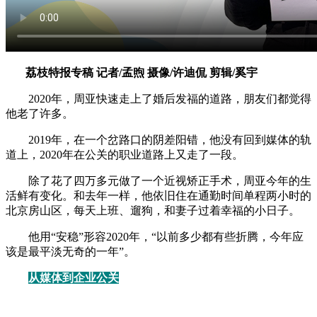
荔枝特报专稿 记者/孟煦 摄像/许迪侃 剪辑/奚宇
2020年，周亚快速走上了婚后发福的道路，朋友们都觉得
他老了许多。
2019年，在一个岔路口的阴差阳错，他没有回到媒体的轨
道上，2020年在公关的职业道路上又走了一段。
除了花了四万多元做了一个近视矫正手术，周亚今年的生
活鲜有变化。和去年一样，他依旧住在通勤时间单程两小时的
北京房山区，每天上班、遛狗，和妻子过着幸福的小日子。
他用“安稳”形容2020年，“以前多少都有些折腾，今年应
该是最平淡无奇的一年”。
从媒体到企业公关