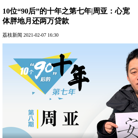
10位“90后”的十年之第七年|周亚：心宽
体胖地月还两万贷款
荔枝新闻
2021-02-07 16:30