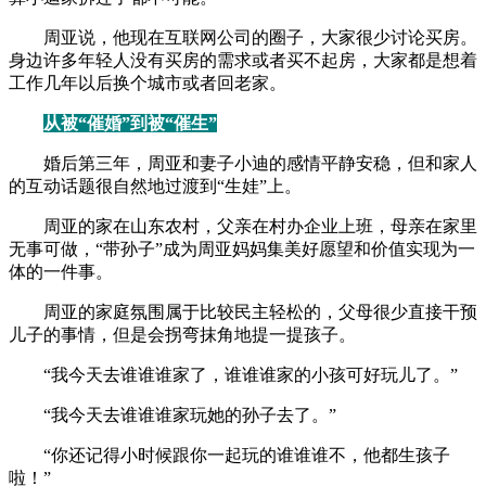
周亚说，他现在互联网公司的圈子，大家很少讨论买房。
身边许多年轻人没有买房的需求或者买不起房，大家都是想着
工作几年以后换个城市或者回老家。
从被“催婚”到被“催生”
婚后第三年，周亚和妻子小迪的感情平静安稳，但和家人
的互动话题很自然地过渡到“生娃”上。
周亚的家在山东农村，父亲在村办企业上班，母亲在家里
无事可做，“带孙子”成为周亚妈妈集美好愿望和价值实现为一
体的一件事。
周亚的家庭氛围属于比较民主轻松的，父母很少直接干预
儿子的事情，但是会拐弯抹角地提一提孩子。
“我今天去谁谁谁家了，谁谁谁家的小孩可好玩儿了。”
“我今天去谁谁谁家玩她的孙子去了。”
“你还记得小时候跟你一起玩的谁谁谁不，他都生孩子
啦！”