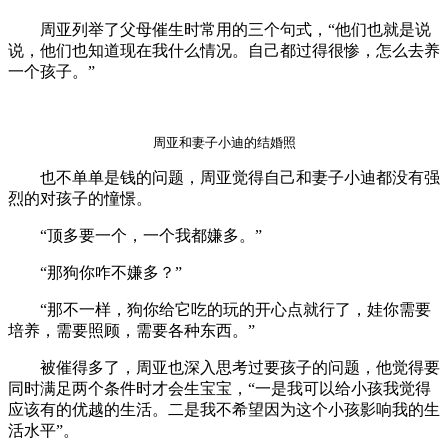
周亚列举了父母催生时常用的三个句式，“他们也就是说
说，他们也知道现在我什么情况。自己都过得很惨，怎么去养
一个孩子。”
周亚和妻子小迪的结婚照
也不单单是钱的问题，周亚觉得自己和妻子小迪都没有强
烈的对孩子的憧憬。
“顶多要一个，一个我都嫌多。”
“那狗你咋不嫌多？”
“那不一样，狗你给它吃的玩的开心点就行了，娃你需要
培养，需要照顾，需要各种东西。”
被催得多了，周亚也深入思考过要孩子的问题，他觉得要
同时满足两个条件时才会生宝宝，“一是我可以给小孩我觉得
应该有的优越的生活。二是我不希望因为这个小孩影响我的生
活水平”。