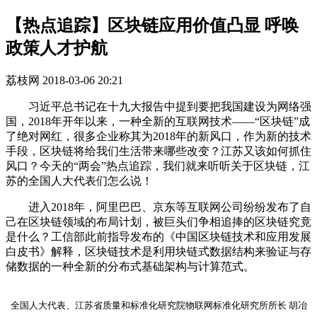
【热点追踪】区块链应用价值凸显 呼唤
政策人才护航
荔枝网
2018-03-06 20:21
习近平总书记在十九大报告中提到要把我国建设为网络强
国，2018年开年以来，一种全新的互联网技术——“区块链”成
了绝对网红，很多企业称其为2018年的新风口，作为新的技术
手段，区块链将给我们生活带来哪些改变？江苏又该如何抓住
风口？今天的“两会”热点追踪，我们就来听听关于区块链，江
苏的全国人大代表们怎么说！
进入2018年，阿里巴巴、京东等互联网公司纷纷发布了自
己在区块链领域的布局计划，被巨头们争相追捧的区块链究竟
是什么？工信部此前指导发布的《中国区块链技术和应用发展
白皮书》解释，区块链技术是利用块链式数据结构来验证与存
储数据的一种全新的分布式基础架构与计算范式。
全国人大代表、江苏省质量和标准化研究院物联网标准化研究所所长 胡冶