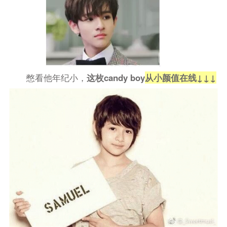
憋看他年纪小，
这枚candy boy
从小颜值在线↓↓↓