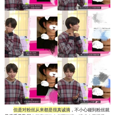
但是对粉丝从来都是很真诚滴
，不小心碰到粉丝就