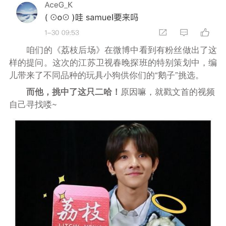
咱们的《荔枝后场》在微博中看到有粉丝做出了这
样的提问。这次的江苏卫视春晚探班的特别策划中，编
儿带来了不同品种的玩具小狗供你们的“鹅子”挑选。
而他，挑中了这只二
哈！
原因嘛，就戳文首的视频
自己寻找喽~