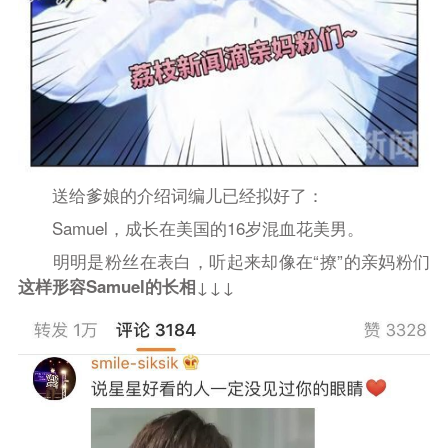
送给爹娘的介绍词编儿已经拟好了：
Samuel，成长在美国的16岁混血花美男。
明明是粉丝在表白，听起来却像在“撩”的亲妈粉们
这样形容Samuel的长相
↓↓↓