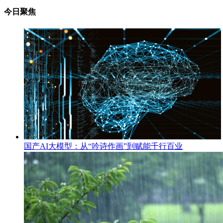
今日聚焦
国产AI大模型：从“吟诗作画”到赋能千行百业