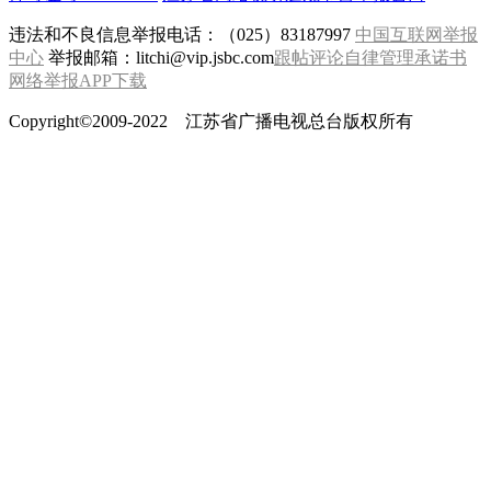
违法和不良信息举报电话：（025）83187997
中国互联网举报
中心
举报邮箱：litchi@vip.jsbc.com
跟帖评论自律管理承诺书
网络举报APP下载
Copyright©2009-2022 江苏省广播电视总台版权所有