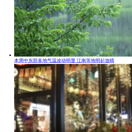
本周中东部多地气温波动明显 江南等地明起放晴