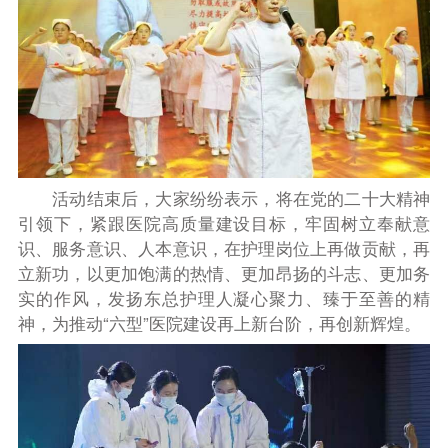
活动结束后，大家纷纷表示，将在党的二十大精神
引领下，紧跟医院高质量建设目标，牢固树立奉献意
识、服务意识、人本意识，在护理岗位上再做贡献，再
立新功，以更加饱满的热情、更加昂扬的斗志、更加务
实的作风，发扬东总护理人凝心聚力、臻于至善的精
神，为推动“六型”医院建设再上新台阶，再创新辉煌。