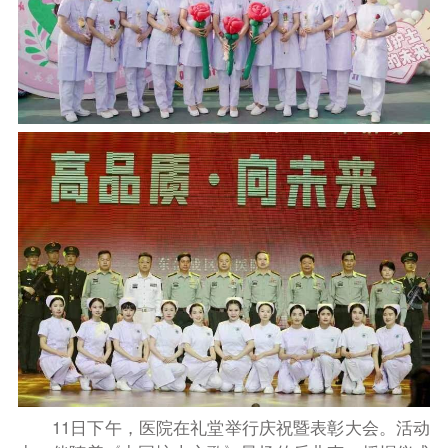
11日下午，医院在礼堂举行庆祝暨表彰大会。活动