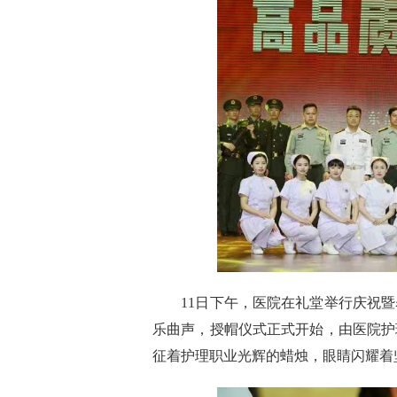
11日下午，医院在礼堂举行庆祝暨
乐曲声，授帽仪式正式开始，由医院护
征着护理职业光辉的蜡烛，眼睛闪耀着