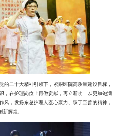
的二十大精神引领下，紧跟医院高质量建设目标，
识，在护理岗位上再做贡献，再立新功，以更加饱满
作风，发扬东总护理人凝心聚力、臻于至善的精神，
创新辉煌。