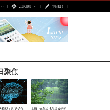
江苏卫视
节目报名
日聚焦
I大模型：从“吟诗作
本周中东部多地气温波动明