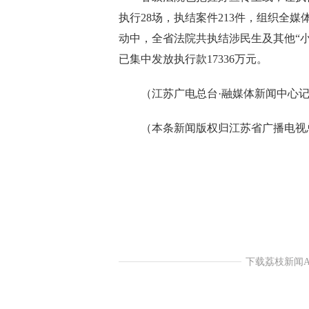
执行28场，执结案件213件，组织全媒
动中，全省法院共执结涉民生及其他“小标
已集中发放执行款17336万元。
（江苏广电总台·融媒体新闻中心记者
（本条新闻版权归江苏省广播电视
下载荔枝新闻