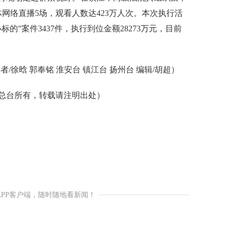
体网络直播5场，观看人数达423万人次。本次执行活
的”案件3437件，执行到位金额28273万元，目前
/徐晗 郭奉铭 淮安台 镇江台 扬州台 编辑/胡超）
总台所有，转载请注明出处）
APP客户端，随时随地看新闻！