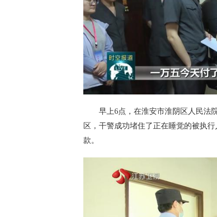
早上6点，在淮安市淮阴区人民法
区，干警成功堵住了正在睡觉的被执行
款。