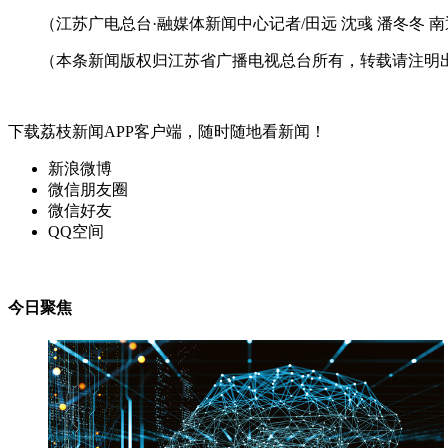
（江苏广电总台·融媒体新闻中心记者/田远 沈彧 潘冬冬 南
（本条新闻版权归江苏省广播电视总台所有，转载请注明
下载荔枝新闻APP客户端，随时随地看新闻！
新浪微博
微信朋友圈
微信好友
QQ空间
今日聚焦