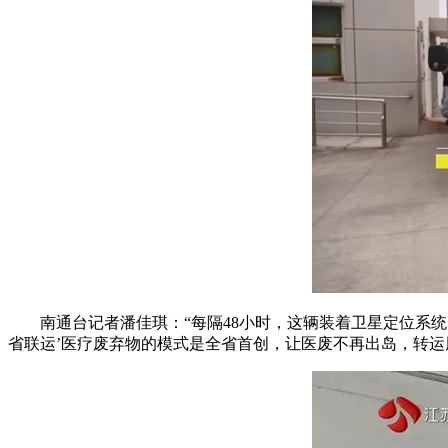
南通台记者潘佳琪：“每隔48小时，这辆装着卫星定位系
省联运’医疗废弃物的模式是全省首创，让医废不再出岛，转运