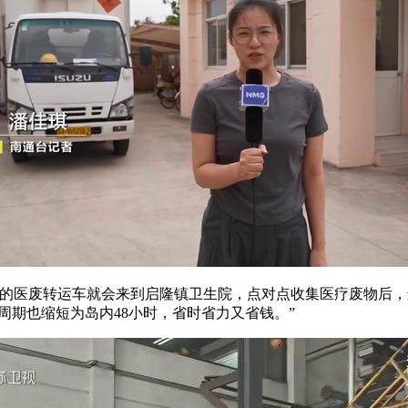
统的医废转运车就会来到启隆镇卫生院，点对点收集医疗废物后
周期也缩短为岛内48小时，省时省力又省钱。”