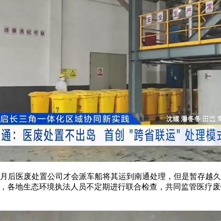
个月后医废处置公司才会派车船将其运到南通处理，但是暂存越久
运，各地生态环境执法人员不定期进行联合检查，共同监管医疗