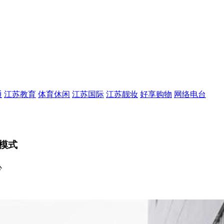
通
江苏教育
体育休闲
江苏国际
江苏靓妆
好享购物
网络电台
模式
心