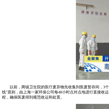
以前，两镇卫生院的医疗废弃物先收集到医废暂存间，3
线”原则，由上海一家环保公司每48小时点对点地进行直接收
程，确保医废得到规范收运和处置。