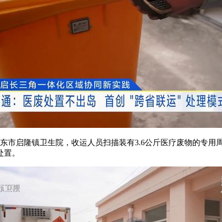
启东市启隆镇卫生院，收运人员扫描装有3.6公斤医疗废物的专用
处置。