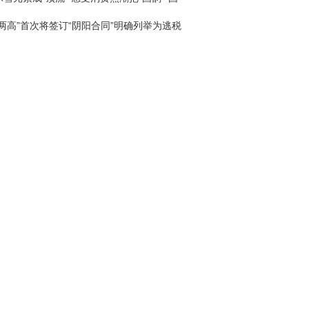
回家
“两高”首次将签订“阴阳合同”明确列举为逃税