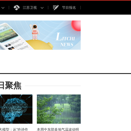
江苏卫视
节目报名
日聚焦
I大模型：从“吟诗作
本周中东部多地气温波动明