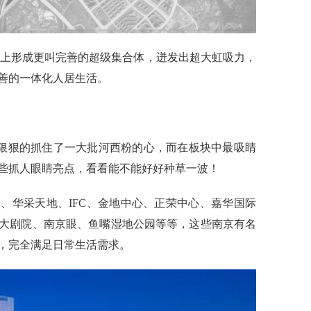
上形成更叫完善的超级集合体，迸发出超大虹吸力，
善的一体化人居生活。
狠狠的抓住了一大批河西粉的心，而在板块中最吸睛
些抓人眼睛亮点，看看能不能好好种草一波！
、华采天地、IFC、金地中心、正荣中心、嘉华国际
大剧院、南京眼、鱼嘴湿地公园
等等，这些南京有名
，完全满足日常生活需求。