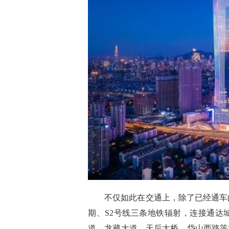
不仅如此在交通上，除了已经通车
期、S2号线三条地铁辐射，
连接通达
道、龙藏大道、天后大桥、岱山西路等