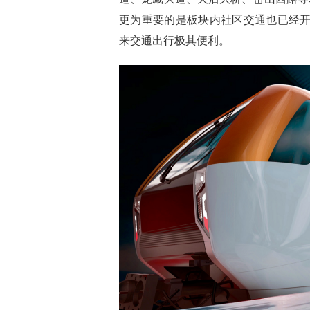
更为重要的是
板块内
社区交通也已经
来交通出行极其便利。