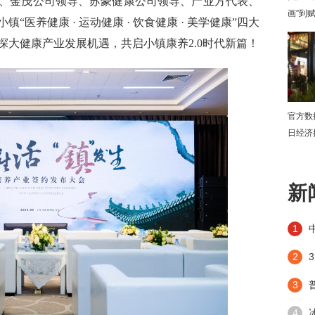
、金茂公司领导、苏豪健康公司领导、产业方代表、
画”到
小镇“医养健康 · 运动健康 · 饮食健康 · 美学健康”四大
探大健康产业发展机遇，共启小镇康养2
.0
时代新篇！
官方数
日经济
下
新
1
2
3
4