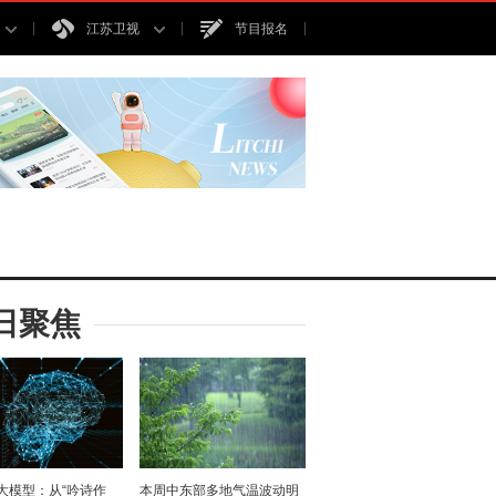
江苏卫视
节目报名
日聚焦
I大模型：从“吟诗作
本周中东部多地气温波动明