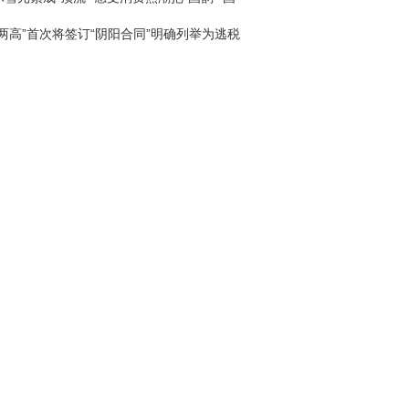
回家
“两高”首次将签订“阴阳合同”明确列举为逃税