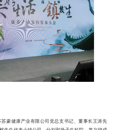
苏苏豪健康产业有限公司党总支书记、董事长王涛先
榕先生代表小镇公司，分别和扬子生科院、复兴骏成