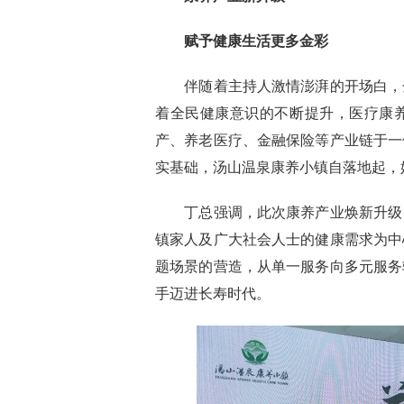
赋予健康生活更多金彩
伴随着主持人激情澎湃的开场白，
着全民健康意识的不断提升，医疗康
产、养老医疗、金融保险等产业链于一
实基础，
汤山温泉康养小镇自落地起，
丁总强调，此次
康养产业焕新升级
镇家人及广大社会人士的健康需求为中
题场景的营造，从单一服务向多元服务
手迈进长寿时代。