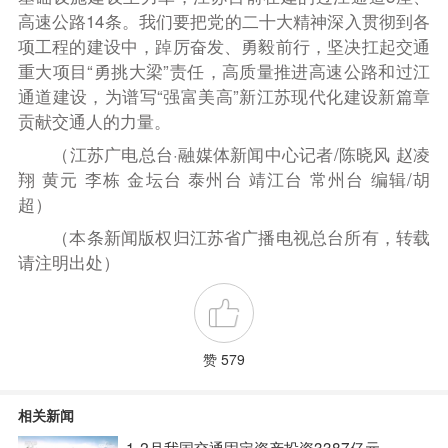
高速公路14条。我们要把党的二十大精神深入贯彻到各
项工程的建设中，踔厉奋发、勇毅前行，坚决扛起交通
重大项目“勇挑大梁”责任，高质量推进高速公路和过江
通道建设，为谱写“强富美高”新江苏现代化建设新篇章
贡献交通人的力量。
（江苏广电总台·融媒体新闻中心记者/陈晓风 赵凌
翔 黄元 李栋 金坛台 泰州台 靖江台 常州台 编辑/胡
超）
（本条新闻版权归江苏省广播电视总台所有，转载
请注明出处）
赞 579
相关新闻
1-2月我国交通固定资产投资3387亿元