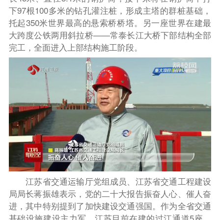
下97根100多米的钻孔灌注桩，形成主塔的群桩基础，
托起350米世界最高的悬索桥桥塔。另一座世界在建最
大跨度公铁两用斜拉桥——常泰长江大桥下部结构全部
完工，全面进入上部结构施工阶段。
江苏省交通运输厅党组成员、江苏省交通工程建设
局局长蒋振雄表示，党的二十大报告振奋人心、催人奋
进，其中特别提到了加快建设交通强国。作为全省交通
基础设施建设主力军，江苏目前在建的过江通道5座、