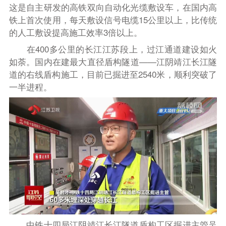
这是自主研发的高铁双向自动化光缆敷设车，在国内高
铁上首次使用，每天敷设信号电缆15公里以上，比传统
的人工敷设提高施工效率3倍以上。
在400多公里的长江江苏段上，过江通道建设如火
如荼。国内在建最大直径盾构隧道——江阴靖江长江隧
道的右线盾构施工，目前已掘进至2540米，顺利突破了
一半进程。
中铁十四局江阴靖江长江隧道盾构工区掘进主管吴