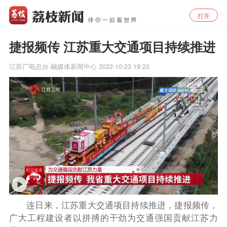
打开
捷报频传 江苏重大交通项目持续推进
江苏广电总台·融媒体新闻中心
2022-10-23 19:23
连日来，江苏重大交通项目持续推进，捷报频传，
广大工程建设者以拼搏的干劲为交通强国贡献江苏力