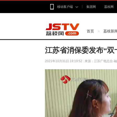
移动客户端
集团网
荔枝网
首页
荔枝新
>
江苏省消保委发布“双
2021年10月31日 19:19:52
|
来源：江苏广电总台·