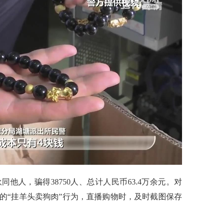
人，骗得38750人、总计人民币63.4万余元。对
的“挂羊头卖狗肉”行为，直播购物时，及时截图保存