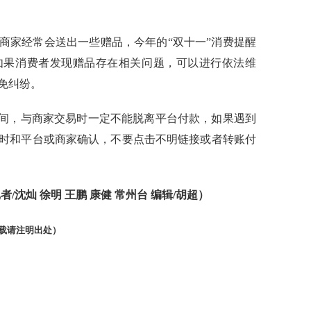
家经常会送出一些赠品，今年的“双十一”消费提醒
如果消费者发现赠品存在相关问题，可以进行依法维
免纠纷。
间，与商家交易时一定不能脱离平台付款，如果遇到
时和平台或商家确认，不要点击不明链接或者转账付
灿 徐明 王鹏 康健 常州台 编辑/胡超）
载请注明出处）