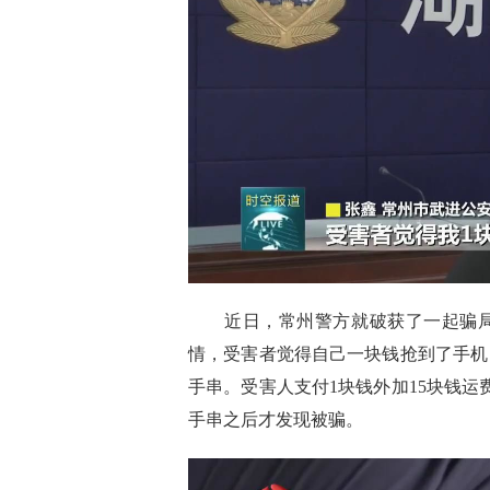
近日，常州警方就破获了一起骗局
情，受害者觉得自己一块钱抢到了手机
手串。受害人支付1块钱外加15块钱
手串之后才发现被骗。