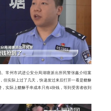
。常州市武进公安分局湖塘派出所民警张鑫介绍案
，但实际上过了几天，快递发过来后打开一看是貔貅
运费，实际上貔貅手串成本只有4块钱，等到受害者收到